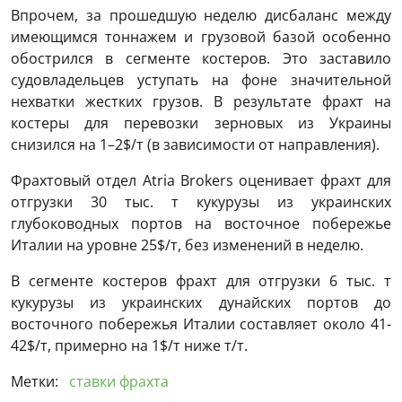
Впрочем, за прошедшую неделю дисбаланс между
имеющимся тоннажем и грузовой базой особенно
обострился в сегменте костеров. Это заставило
судовладельцев уступать на фоне значительной
нехватки жестких грузов. В результате фрахт на
костеры для перевозки зерновых из Украины
снизился на 1–2$/т (в зависимости от направления).
Фрахтовый отдел Atria Brokers оценивает фрахт для
отгрузки 30 тыс. т кукурузы из украинских
глубоководных портов на восточное побережье
Италии на уровне 25$/т, без изменений в неделю.
В сегменте костеров фрахт для отгрузки 6 тыс. т
кукурузы из украинских дунайских портов до
восточного побережья Италии составляет около 41-
42$/т, примерно на 1$/т ниже т/т.
Метки:
ставки фрахта