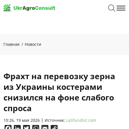
Главная
Новости
Фрахт на перевозку зерна
из Украины костерами
снизился на фоне слабого
спроса
10:26, 19 мая 2026
Источник:
Latifundist.com
Facebook
LinkedIn
Twitter
WhatsApp
Email
Copy