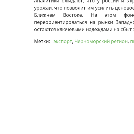
Аналитики ожидают, что у россии и Ук
урожаи, что позволит им усилить ценовое
Ближнем Востоке. На этом фоне
переориентироваться на рынки Западн
остаются ключевыми надеждами на сбыт 
Метки:
экспорт
,
Черноморский регион
,
п