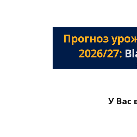
У Вас