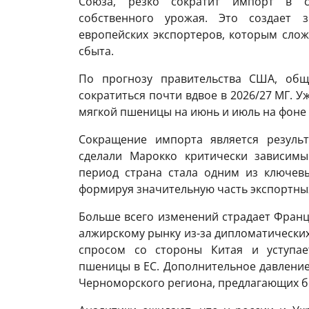
Союза, резко сократит импорт в се
собственного урожая. Это создает 
европейских экспортеров, которым сло
сбыта.
По прогнозу правительства США, об
сократиться почти вдвое в 2026/27 МГ. 
мягкой пшеницы на июнь и июль на фоне 
Сокращение импорта является результ
сделали Марокко критически зависимы
период страна стала одним из ключев
формируя значительную часть экспортных
Больше всего изменений страдает Франци
алжирскому рынку из-за дипломатических
спросом со стороны Китая и уступае
пшеницы в ЕС. Дополнительное давление
Черноморского региона, предлагающих б