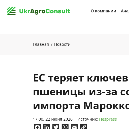
О компании
Ана
Главная
Новости
ЕС теряет ключев
пшеницы из-за 
импорта Марокк
17:00, 22 июня 2026
Источник:
Hespress
Facebook
LinkedIn
Twitter
WhatsApp
Email
Copy