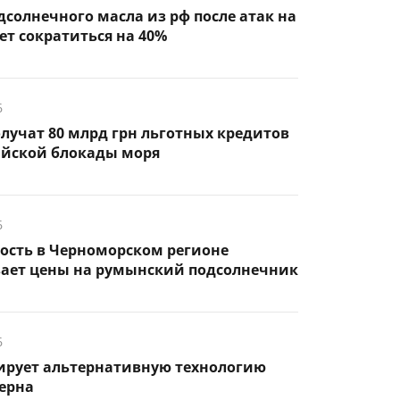
дсолнечного масла из рф после атак на
т сократиться на 40%
6
лучат 80 млрд грн льготных кредитов
ийской блокады моря
6
ость в Черноморском регионе
ает цены на румынский подсолнечник
6
тирует альтернативную технологию
ерна