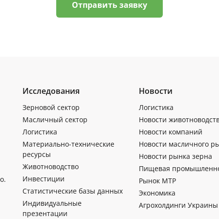
Отправить заявку
Исследования
Новости
Зерновой сектор
Логистика
Масличный сектор
Новости животноводст
Логистика
Новости компаний
Материально-технические
Новости масличного р
ресурсы
Новости рынка зерна
Животноводство
Пищевая промышленн
Инвестиции
о.
Рынок МТР
Статистические базы данных
Экономика
Индивидуальные
Агрохолдинги Украины
презентации