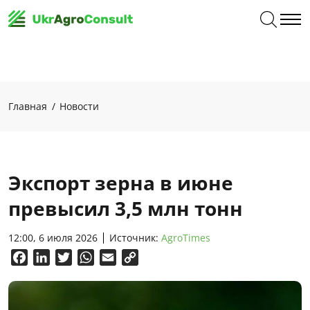
Главная
Новости
Экспорт зерна в июне
превысил 3,5 млн тонн
12:00, 6 июля 2026
Источник:
AgroTimes
Facebook
LinkedIn
Twitter
WhatsApp
Email
Copy
Link