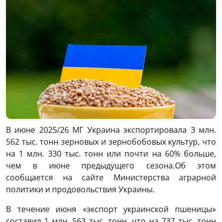
В июне 2025/26 МГ Украина экспортировала 3 млн.
562 тыс. тонн зерновых и зернобобовых культур, что
на 1 млн. 330 тыс. тонн или почти на 60% больше,
чем в июне предыдущего сезона.Об этом
сообщается на сайте Министерства аграрной
политики и продовольствия Украины.
В течение июня «экспорт украинской пшеницы»
составил 1 млн. 563 тыс. тонн, что на 737 тыс. тонн