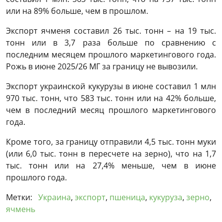
или на 89% больше, чем в прошлом.
Экспорт ячменя составил 26 тыс. тонн – на 19 тыс.
тонн или в 3,7 раза больше по сравнению с
последним месяцем прошлого маркетингового года.
Рожь в июне 2025/26 МГ за границу не вывозили.
Экспорт украинской кукурузы в июне составил 1 млн
970 тыс. тонн, что 583 тыс. тонн или на 42% больше,
чем в последний месяц прошлого маркетингового
года.
Кроме того, за границу отправили 4,5 тыс. тонн муки
(или 6,0 тыс. тонн в пересчете на зерно), что на 1,7
тыс. тонн или на 27,4% меньше, чем в июне
прошлого года.
Метки:
Украина
,
экспорт
,
пшеница
,
кукуруза
,
зерно
,
ячмень