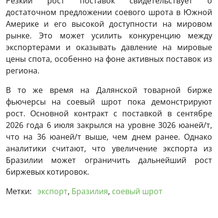
Резкий рост поставок свидетельствует о
достаточном предложении соевого шрота в Южной
Америке и его высокой доступности на мировом
рынке. Это может усилить конкуренцию между
экспортерами и оказывать давление на мировые
цены спота, особенно на фоне активных поставок из
региона.
В то же время на Далянской товарной бирже
фьючерсы на соевый шрот пока демонстрируют
рост. Основной контракт с поставкой в ​​сентябре
2026 года 6 июля закрылся на уровне 3026 юаней/т,
что на 36 юаней/т выше, чем днем ​​ранее. Однако
аналитики считают, что увеличение экспорта из
Бразилии может ограничить дальнейший рост
биржевых котировок.
Метки:
экспорт
,
Бразилия
,
соевый шрот