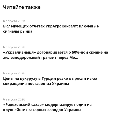
Читайте также
6 августа 2026
В следующих отчетах УкрАгроКонсалт: ключевые
сигналы рынка
6 августа 2026
«Укрзализныця» договаривается о 50%-ной скидке на
железнодорожный транзит через Мо...
6 августа 2026
Цены на кукурузу в Турции резко выросли из-за
сокращения поставок из Украины
6 августа 2026
«Радеховский сахар» модернизирует один из
крупнейших сахарных заводов Украины