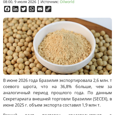
08:00, 9 июля 2026
Источник:
Oilworld
Facebook
LinkedIn
Twitter
WhatsApp
Email
Copy
Link
В июне 2026 года Бразилия экспортировала 2,6 млн. т
соевого шрота, что на 36,8% больше, чем за
аналогичный период прошлого года. По данным
Секретариата внешней торговли Бразилии (SECEX), в
июне 2025 г. объем экспорта составил 1,9 млн т.