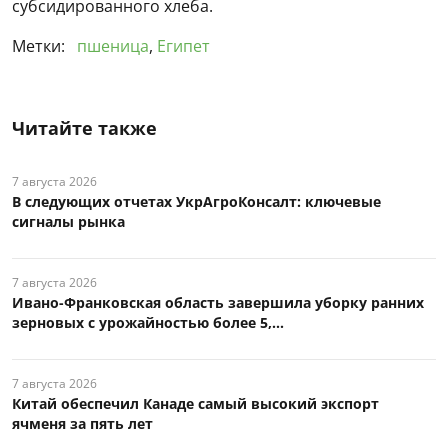
субсидированного хлеба.
Метки:
пшеница
,
Египет
Читайте также
7 августа 2026
В следующих отчетах УкрАгроКонсалт: ключевые
сигналы рынка
7 августа 2026
Ивано-Франковская область завершила уборку ранних
зерновых с урожайностью более 5,...
7 августа 2026
Китай обеспечил Канаде самый высокий экспорт
ячменя за пять лет