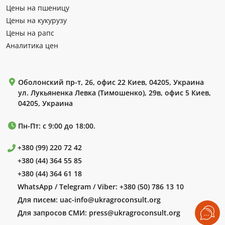
Цены на пшеницу
Цены на кукурузу
Цены на рапс
Аналитика цен
Оболонский пр-т, 26, офис 22 Киев, 04205, Украина
ул. Лукьяненка Левка (Тимошенко), 29в, офис 5 Киев,
04205, Украина
Пн-Пт: с 9:00 до 18:00.
+380 (99) 220 72 42
+380 (44) 364 55 85
+380 (44) 364 61 18
WhatsApp / Telegram / Viber:
+380 (50) 786 13 10
Для писем:
uac-info@ukragroconsult.org
Для запросов СМИ:
press@ukragroconsult.org