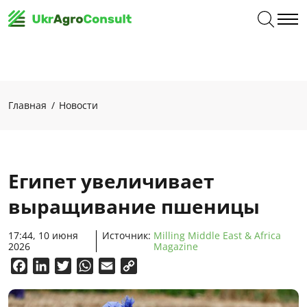
Главная
Новости
Египет увеличивает
выращивание пшеницы
17:44, 10 июня
Источник:
Milling Middle East & Africa
2026
Magazine
Facebook
LinkedIn
Twitter
WhatsApp
Email
Copy
Link