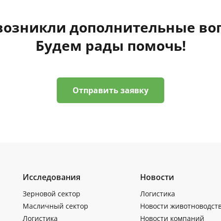
 возникли дополнительные во
Будем рады помочь!
Отправить заявку
Исследования
Новости
Зерновой сектор
Логистика
Масличный сектор
Новости животноводст
Логистика
Новости компаний