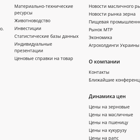
Материально-технические
Новости масличного р
ресурсы
Новости рынка зерна
Животноводство
Пищевая промышленн
Инвестиции
о.
Рынок МТР
Статистические базы данных
Экономика
Индивидуальные
Агрохолдинги Украины
презентации
Ценовые справки на товар
О компании
Контакты
Ближайшие конференц
Динамика цен
Цены на зерновые
Цены на масличные
Цены на пшеницу
Цены на кукурузу
Цены на рапс