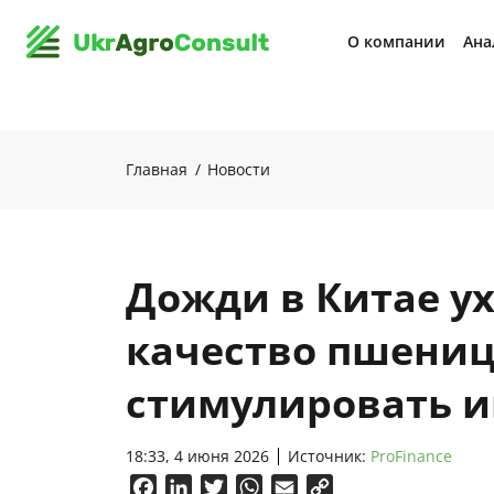
О компании
Ана
Главная
Новости
Дожди в Китае у
качество пшениц
стимулировать 
18:33, 4 июня 2026
Источник:
ProFinance
Facebook
LinkedIn
Twitter
WhatsApp
Email
Copy