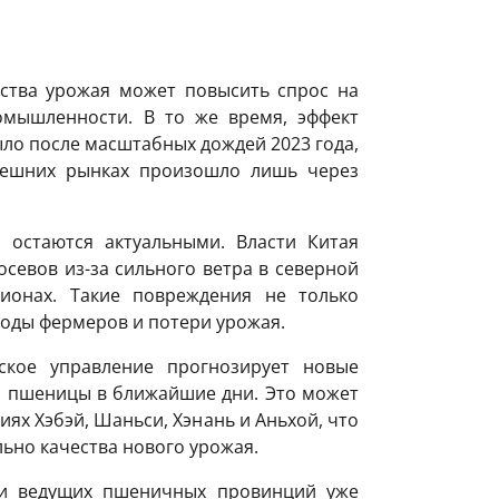
ества урожая может повысить спрос на
мышленности. В то же время, эффект
ыло после масштабных дождей 2023 года,
внешних рынках произошло лишь через
 остаются актуальными. Власти Китая
севов из-за сильного ветра в северной
ионах. Такие повреждения не только
ходы фермеров и потери урожая.
ское управление прогнозирует новые
 пшеницы в ближайшие дни. Это может
иях Хэбэй, Шаньси, Хэнань и Аньхой, что
льно качества нового урожая.
ти ведущих пшеничных провинций уже