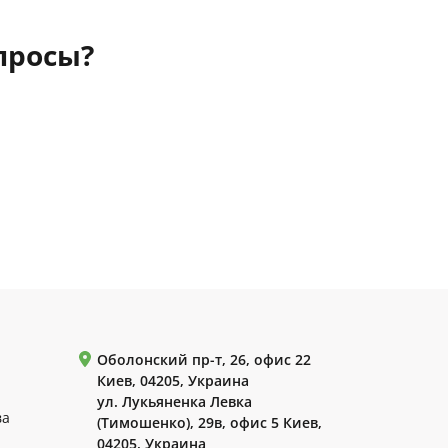
просы?
Оболонский пр-т, 26, офис 22
Киев, 04205, Украина
ул. Лукьяненка Левка
ва
(Тимошенко), 29в, офис 5 Киев,
04205, Украина