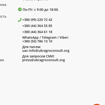
ынка
Пн-Пт: с 9:00 до 18:00.
ость
+380 (99) 220 72 42
+380 (44) 364 55 85
+380 (44) 364 61 18
WhatsApp / Telegram / Viber:
+380 (50) 786 13 10
Для писем:
uac-info@ukragroconsult.org
Для запросов СМИ:
ии
press@ukragroconsult.org