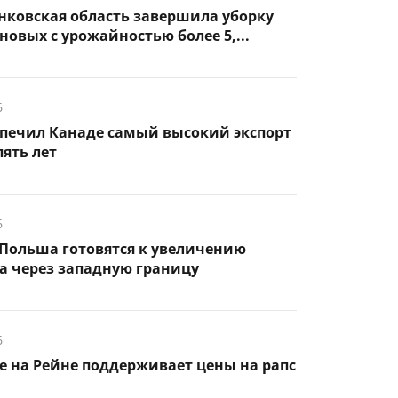
нковская область завершила уборку
новых с урожайностью более 5,...
6
спечил Канаде самый высокий экспорт
пять лет
6
Польша готовятся к увеличению
а через западную границу
6
 на Рейне поддерживает цены на рапс