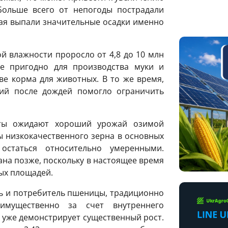
ольше всего от непогоды пострадали
мая выпали значительные осадки именно
й влажности проросло от 4,8 до 10 млн
е пригодно для производства муки и
ве корма для животных. В то же время,
ий после дождей помогло ограничить
рты ожидают хороший урожай озимой
 низкокачественного зерна в основных
остаться относительно умеренными.
ана позже, поскольку в настоящее время
ых площадей.
ь и потребитель пшеницы, традиционно
имущественно за счет внутреннего
т уже демонстрирует существенный рост.