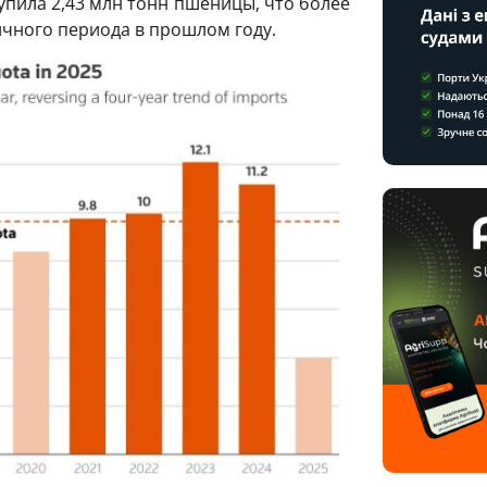
упила 2,43 млн тонн пшеницы, что более
чного периода в прошлом году.