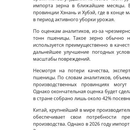
импорта зерна в ближайшие месяцы. Б
провинции Хэнань и Хубэй, где в конце 
в период активного уборки урожая.
По оценкам аналитиков, из-за чрезмерно
тонн пшеницы. Такое зерно обычно н
используется преимущественно в качест
дальнейшее улучшение погодных услов
масштабы повреждений.
Несмотря на потери качества, экспе
пшеницы. По словам аналитиков, объемы
производственных провинциях могут 
Однако окончательная оценка будет сдел
в стране собрано лишь около 42% посевн
Китай, крупнейший в мире производител
обеспечивает свои потребности пре
производства. Однако в 2026 году импор