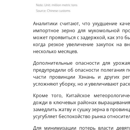
Аналитики считают, что ухудшение кач
импортное зерно для мукомольной про
может проявиться с задержкой, как это б
когда резкое увеличение закупок на 
несколько месяцев.
Дополнительные опасности для урожая
предупредили об опасности полегания по
части провинции Хэнань и других рег
усложняют уборку, но и увеличивают рас
Кроме того, Китайское метеорологиче
дожди в ключевых районах выращивания
замедлить жатву и сушку зерна в провинц
усугубляет беспокойство рынка относите
Для минимизации потерь власти девя