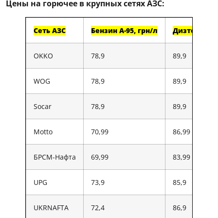
Цены на горючее в крупных сетях АЗС:
Сеть АЗС
Бензин А-95, грн/л
Дизтопливо,
OKKO
78,9
89,9
WOG
78,9
89,9
Socar
78,9
89,9
Motto
70,99
86,99
БРСМ-Нафта
69,99
83,99
UPG
73,9
85,9
UKRNAFTA
72,4
86,9