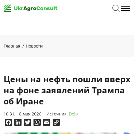
Главная
Новости
Цены на нефть пошли вверх
на фоне заявлений Трампа
об Иране
10:31, 18 мая 2026
Источник:
Delo
Facebook
LinkedIn
Twitter
WhatsApp
Email
Copy
Link