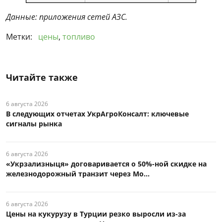
Данные: приложения сетей АЗС.
Метки:
цены
,
топливо
Читайте также
6 августа 2026
В следующих отчетах УкрАгроКонсалт: ключевые
сигналы рынка
6 августа 2026
«Укрзализныця» договаривается о 50%-ной скидке на
железнодорожный транзит через Мо...
6 августа 2026
Цены на кукурузу в Турции резко выросли из-за