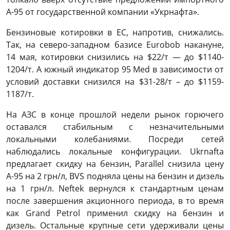
А-95 от государственной компании «Укрнафта».
Бензиновые котировки в ЕС, напротив, снижались.
Так, на северо-западном базисе Eurobob накануне,
14 мая, котировки снизились на $22/т — до $1140-
1204/т. А южный индикатор 95 Med в зависимости от
условий доставки снизился на $31-28/т – до $1159-
1187/т.
На АЗС в конце прошлой недели рынок горючего
оставался стабильным с незначительными
локальными колебаниями. Посреди сетей
наблюдались локальные конфигурации. Ukrnafta
предлагает скидку на бензин, Parallel снизила цену
А-95 на 2 грн/л, BVS подняла цены на бензин и дизель
на 1 грн/л. Neftek вернулся к стандартным ценам
после завершения акционного периода, в то время
как Grand Petrol применил скидку на бензин и
дизель. Остальные крупные сети удерживали цены