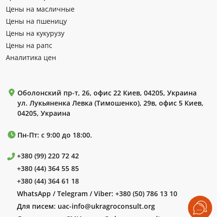
Цены на масличные
Цены на пшеницу
Цены на кукурузу
Цены на рапс
Аналитика цен
Оболонский пр-т, 26, офис 22 Киев, 04205, Украина
ул. Лукьяненка Левка (Тимошенко), 29в, офис 5 Киев,
04205, Украина
Пн-Пт: с 9:00 до 18:00.
+380 (99) 220 72 42
+380 (44) 364 55 85
+380 (44) 364 61 18
WhatsApp / Telegram / Viber:
+380 (50) 786 13 10
Для писем:
uac-info@ukragroconsult.org