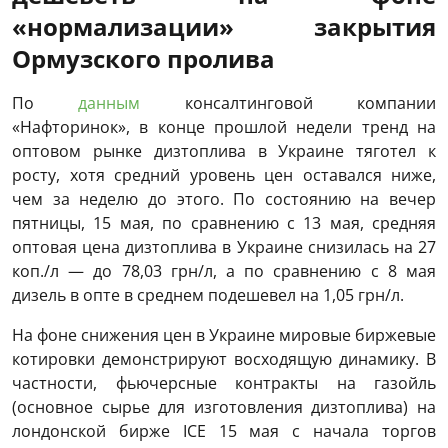
«нормализации» закрытия
Ормузского пролива
По
данным
консалтинговой компании
«Нафторинок», в конце прошлой недели тренд на
оптовом рынке дизтоплива в Украине тяготел к
росту, хотя средний уровень цен оставался ниже,
чем за неделю до этого. По состоянию на вечер
пятницы, 15 мая, по сравнению с 13 мая, средняя
оптовая цена дизтоплива в Украине снизилась на 27
коп./л — до 78,03 грн/л, а по сравнению с 8 мая
дизель в опте в среднем подешевел на 1,05 грн/л.
На фоне снижения цен в Украине мировые биржевые
котировки демонстрируют восходящую динамику. В
частности, фьючерсные контракты на газойль
(основное сырье для изготовления дизтоплива) на
лондонской бирже ICE 15 мая с начала торгов