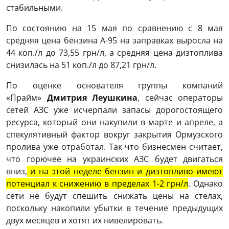
стабильными.
По состоянию на 15 мая по сравнению с 8 мая
средняя цена бензина А-95 на заправках выросла на
44 коп./л до 73,55 грн/л, а средняя цена дизтоплива
снизилась на 51 коп./л до 87,21 грн/л.
По оценке основателя группы компаний
«Прайм»
Дмитрия Леушкина
, сейчас операторы
сетей АЗС уже исчерпали запасы дорогостоящего
ресурса, который они накупили в марте и апреле, а
спекулятивный фактор вокруг закрытия Ормузского
пролива уже отработал. Так что бизнесмен считает,
что горючее на украинских АЗС будет двигаться
вниз,
и на этой неделе бензин и дизтопливо имеют
потенциал к снижению в пределах 1-2 грн/л
. Однако
сети не будут спешить снижать цены на стелах,
поскольку накопили убытки в течение предыдущих
двух месяцев и хотят их нивелировать.