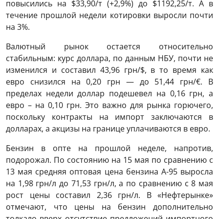
повысились на $33,90/т (+2,9%) до $1192,25/т. А в
течение прошлой недели котировки выросли почти
на 3%.
Валютный рынок остается относительно
стабильным: курс доллара, по данным НБУ, почти не
изменился и составил 43,96 грн/$, в то время как
евро снизился на 0,20 грн — до 51,44 грн/€. В
пределах недели доллар подешевел на 0,16 грн, а
евро – на 0,10 грн. Это важно для рынка горючего,
поскольку контракты на импорт заключаются в
долларах, а акцизы на границе уплачиваются в евро.
Бензин в опте на прошлой неделе, напротив,
подорожал. По состоянию на 15 мая по сравнению с
13 мая средняя оптовая цена бензина А-95 выросла
на 1,98 грн/л до 71,53 грн/л, а по сравнению с 8 мая
рост цены составил 2,36 грн/л. В «Нефтерынке»
отмечают, что цены на бензин дополнительно
толкало вверх отсутствие предложений импортного