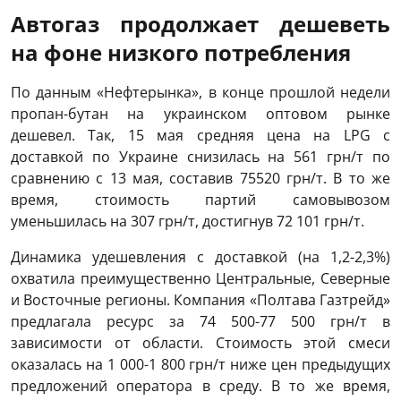
Автогаз продолжает дешеветь
на фоне низкого потребления
По данным «Нефтерынка», в конце прошлой недели
пропан-бутан на украинском оптовом рынке
дешевел. Так, 15 мая средняя цена на LPG с
доставкой по Украине снизилась на 561 грн/т по
сравнению с 13 мая, составив 75520 грн/т. В то же
время, стоимость партий самовывозом
уменьшилась на 307 грн/т, достигнув 72 101 грн/т.
Динамика удешевления с доставкой (на 1,2-2,3%)
охватила преимущественно Центральные, Северные
и Восточные регионы. Компания «Полтава Газтрейд»
предлагала ресурс за 74 500-77 500 грн/т в
зависимости от области. Стоимость этой смеси
оказалась на 1 000-1 800 грн/т ниже цен предыдущих
предложений оператора в среду. В то же время,