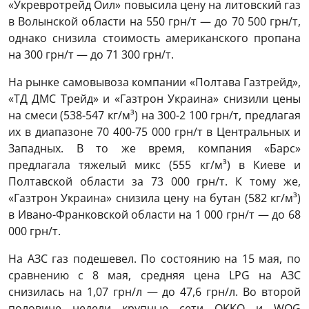
«Укревротрейд Оил» повысила цену на литовский газ
в Волынской области на 550 грн/т — до 70 500 грн/т,
однако снизила стоимость американского пропана
на 300 грн/т — до 71 300 грн/т.
На рынке самовывоза компании «Полтава Газтрейд»,
«ТД ДМС Tрейд» и «Газтрон Украина» снизили цены
на смеси (538-547 кг/м³) на 300-2 100 грн/т, предлагая
их в диапазоне 70 400-75 000 грн/т в Центральных и
Западных. В то же время, компания «Барс»
предлагала тяжелый микс (555 кг/м³) в Киеве и
Полтавской области за 73 000 грн/т. К тому же,
«Газтрон Украина» снизила цену на бутан (582 кг/м³)
в Ивано-Франковской области на 1 000 грн/т — до 68
000 грн/т.
На АЗС газ подешевел. По состоянию на 15 мая, по
сравнению с 8 мая, средняя цена LPG на АЗС
снизилась на 1,07 грн/л — до 47,6 грн/л. Во второй
половине недели крупные сети OKKO и WOG