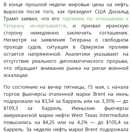
В конце прошлой недели мировые цены на нефть
выросли после того, как президент США Дональд
Трамп заявил, что его
терпение по отношению к
Тегерану исчерпывается
, и призвал иранскую
сторону немедленно заключить соглашение.
Несмотря на заявления Тегерана о свободном
проходе судов, ситуация в Ормузком проливе
остается напряженной. Аналитики указывают на
отсутствие реального дипломатического прорыва,
что обращает внимание рынка на риски военной
эскалации.
По состоянию на вечер пятницы, 15 мая, с начала
торгов фьючерсы эталонной марки Brent на июнь
подорожали на $3,54 за баррель или на 3,35% — до
$109,3 за баррель. Июньские фьючерсы
американской марки нефти West Texas Intermediate
повысились на $4,25 или на 4,2% — до $105,4 за
баррель. За неделю нефть марки Brent подорожала