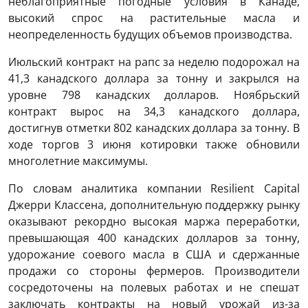
неблагоприятные погодные условия в Канаде,
высокий спрос на растительные масла и
неопределенность будущих объемов производства.
Июльский контракт на рапс за неделю подорожал на
41,3 канадского доллара за тонну и закрылся на
уровне 798 канадских долларов. Ноябрьский
контракт вырос на 34,3 канадского доллара,
достигнув отметки 802 канадских доллара за тонну. В
ходе торгов 3 июня котировки также обновили
многолетние максимумы.
По словам аналитика компании Resilient Capital
Джерри Классена, дополнительную поддержку рынку
оказывают рекордно высокая маржа переработки,
превышающая 400 канадских долларов за тонну,
удорожание соевого масла в США и сдержанные
продажи со стороны фермеров. Производители
сосредоточены на полевых работах и ​​не спешат
заключать контракты на новый урожай из-за