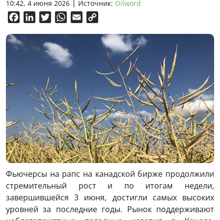
10:42, 4 июня 2026
Источник:
Oilword
Facebook
LinkedIn
Twitter
WhatsApp
Email
Copy
Link
Фьючерсы на рапс на канадской бирже продолжили
стремительный рост и по итогам недели,
завершившейся 3 июня, достигли самых высоких
уровней за последние годы. Рынок поддерживают