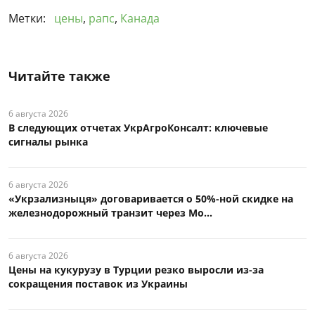
Метки:
цены
,
рапс
,
Канада
Читайте также
6 августа 2026
В следующих отчетах УкрАгроКонсалт: ключевые
сигналы рынка
6 августа 2026
«Укрзализныця» договаривается о 50%-ной скидке на
железнодорожный транзит через Мо...
6 августа 2026
Цены на кукурузу в Турции резко выросли из-за
сокращения поставок из Украины