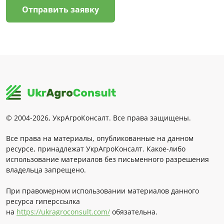
Отправить заявку
© 2004-2026, УкрАгроКонсалт. Все права защищены.
Все права на материалы, опубликованные на данном
ресурсе, принадлежат УкрАгроКонсалт. Какое-либо
использование материалов без письменного разрешения
владельца запрещено.
При правомерном использовании материалов данного
ресурса гиперссылка
на
https://ukragroconsult.com/
обязательна.