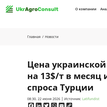
О компании
Ана
Главная
Новости
Цена украинской
на 13$/т в месяц 
спроса Турции
08:30, 22 июня 2026
Источник:
Latifundist
Facebook
LinkedIn
Twitter
WhatsApp
Email
Copy