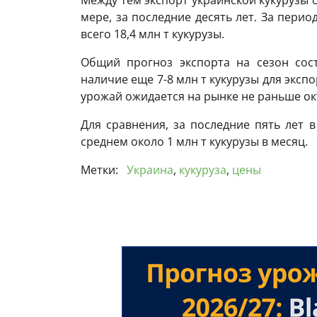
мере, за последние десять лет. За пери
всего 18,4 млн т кукурузы.
Общий прогноз экспорта на сезон сост
наличие еще 7-8 млн т кукурузы для эксп
урожай ожидается на рынке не раньше ок
Для сравнения, за последние пять лет 
среднем около 1 млн т кукурузы в месяц.
Метки:
Украина
,
кукуруза
,
цены