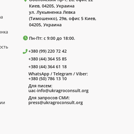
Киев, 04205, Украина
ул. Лукьяненка Левка
ва
(Тимошенко), 29в, офис 5 Киев,
04205, Украина
ынка
Пн-Пт: с 9:00 до 18:00.
ость
+380 (99) 220 72 42
+380 (44) 364 55 85
+380 (44) 364 61 18
WhatsApp / Telegram / Viber:
+380 (50) 786 13 10
Для писем:
uac-info@ukragroconsult.org
Для запросов СМИ:
ии
press@ukragroconsult.org