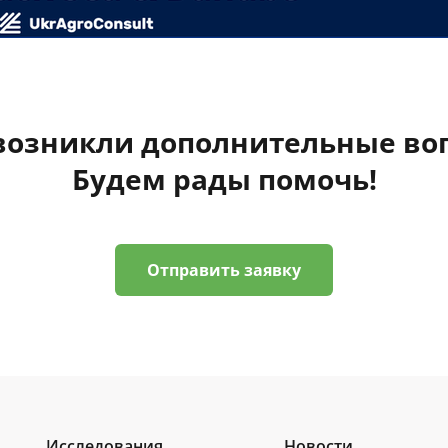
 возникли дополнительные во
Будем рады помочь!
Отправить заявку
Исследования
Новости