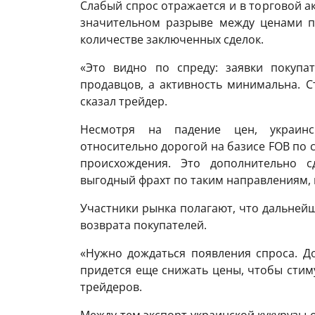
Слабый спрос отражается и в торговой а
значительном разрыве между ценами п
количестве заключенных сделок.
«Это видно по спреду: заявки покупа
продавцов, а активность минимальна. 
сказал трейдер.
Несмотря на падение цен, украинск
относительно дорогой на базисе FOB по
происхождения. Это дополнительно с
выгодный фрахт по таким направлениям, к
Участники рынка полагают, что дальнейш
возврата покупателей.
«Нужно дождаться появления спроса. Д
придется еще снижать цены, чтобы стим
трейдеров.
Между тем экспорт украинской кукурузы