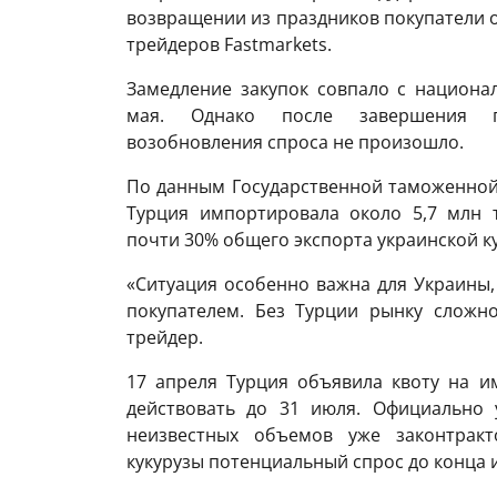
возвращении из праздников покупатели о
трейдеров Fastmarkets.
Замедление закупок совпало с национа
мая. Однако после завершения п
возобновления спроса не произошло.
По данным Государственной таможенной 
Турция импортировала около 5,7 млн ​​
почти 30% общего экспорта украинской ку
«Ситуация особенно важна для Украины,
покупателем. Без Турции рынку сложно
трейдер.
17 апреля Турция объявила квоту на им
действовать до 31 июля. Официально 
неизвестных объемов уже законтрак
кукурузы потенциальный спрос до конца и