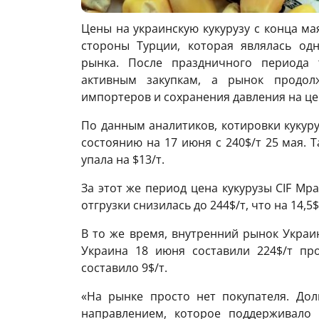
Цены на украинскую кукурузу с конца ма
стороны Турции, которая являлась од
рынка. После праздничного периода 
активным закупкам, а рынок продол
импортеров и сохранения давления на це
По данным аналитиков, котировки кукуру
состоянию на 17 июня с 240$/т 25 мая. 
упала на $13/т.
За этот же период цена кукурузы CIF Мр
отгрузки снизилась до 244$/т, что на 14,5
В то же время, внутренний рынок Украи
Украина 18 июня составили 224$/т про
составило 9$/т.
«На рынке просто нет покупателя. До
направлением, которое поддерживало 