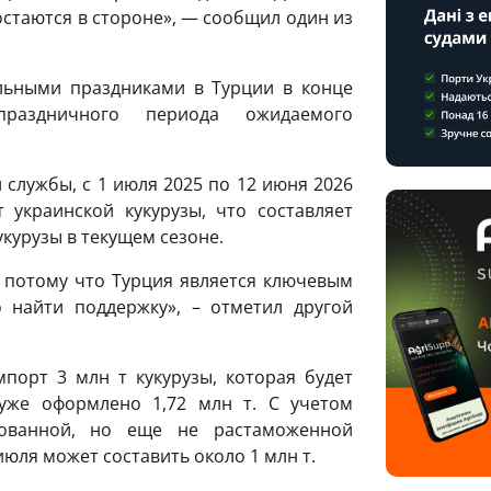
стаются в стороне», — сообщил один из
льными праздниками в Турции в конце
раздничного периода ожидаемого
службы, с 1 июля 2025 по 12 июня 2026
т украинской кукурузы, что составляет
курузы в текущем сезоне.
 потому что Турция является ключевым
 найти поддержку», – отметил другой
порт 3 млн т кукурузы, которая будет
уже оформлено 1,72 млн т. С учетом
тованной, но еще не растаможенной
юля может составить около 1 млн т.