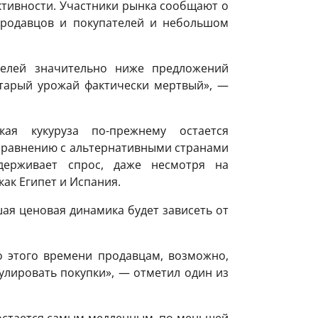
ктивности. Участники рынка сообщают о
родавцов и покупателей и небольшом
телей значительно ниже предложений
Старый урожай фактически мертвый», —
ая кукуруза по-прежнему остается
 сравнению с альтернативными странами
держивает спрос, даже несмотря на
ак Египет и Испания.
ая ценовая динамика будет зависеть от
о этого времени продавцам, возможно,
улировать покупки», — отметил один из
 остается самым медленным, по меньшей