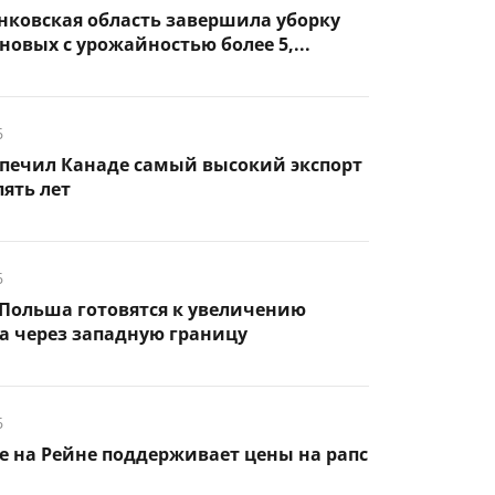
нковская область завершила уборку
новых с урожайностью более 5,...
6
спечил Канаде самый высокий экспорт
пять лет
6
Польша готовятся к увеличению
а через западную границу
6
 на Рейне поддерживает цены на рапс