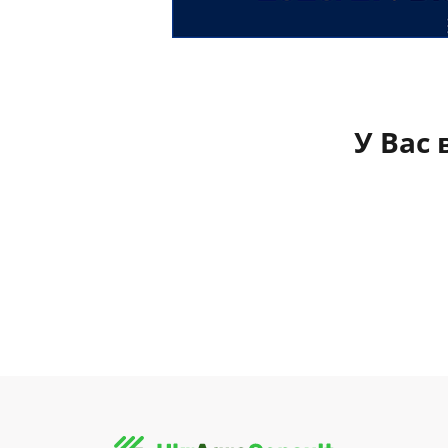
У Вас