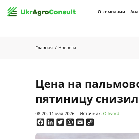
О компании
Ана
Главная
Новости
Цена на пальмов
пятиницу снизил
08:20, 11 мая 2026
Источник:
Oilword
Facebook
LinkedIn
Twitter
WhatsApp
Email
Copy
Link