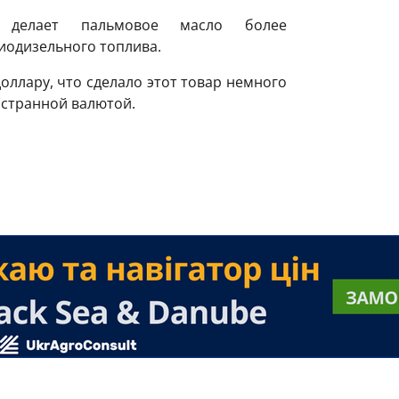
 делает пальмовое масло более
иодизельного топлива.
оллару, что сделало этот товар немного
остранной валютой.