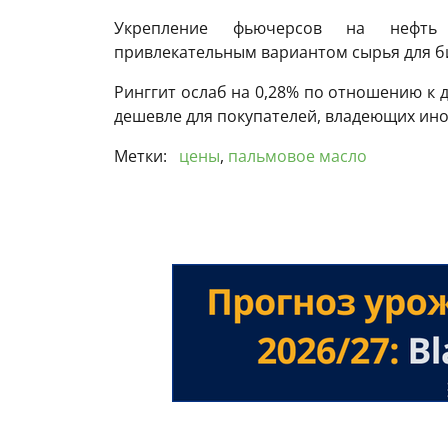
Укрепление фьючерсов на нефть
привлекательным вариантом сырья для б
Ринггит ослаб на 0,28% по отношению к д
дешевле для покупателей, владеющих ин
Метки:
цены
,
пальмовое масло