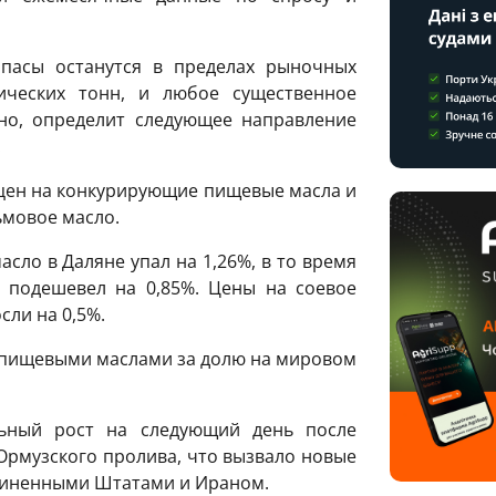
апасы останутся в пределах рыночных
ических тонн, и любое существенное
тно, определит следующее направление
.
ен на конкурирующие пищевые масла и
ьмовое масло.
сло в Даляне упал на 1,26%, в то время
 подешевел на 0,85%. Цены на соевое
сли на 0,5%.
 пищевыми маслами за долю на мировом
ьный рост на следующий день после
Ормузского пролива, что вызвало новые
диненными Штатами и Ираном.