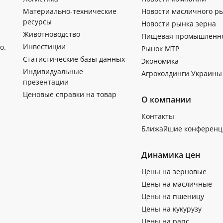
Материально-технические
Новости масличного р
ресурсы
Новости рынка зерна
Животноводство
Пищевая промышленн
Инвестиции
о.
Рынок МТР
Статистические базы данных
Экономика
Индивидуальные
Агрохолдинги Украины
презентации
Ценовые справки на товар
О компании
Контакты
Ближайшие конференц
Динамика цен
Цены на зерновые
Цены на масличные
Цены на пшеницу
Цены на кукурузу
Цены на рапс