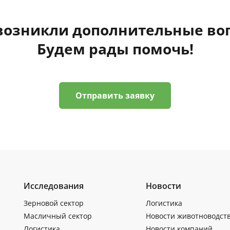
 возникли дополнительные во
Будем рады помочь!
Отправить заявку
Исследования
Новости
Зерновой сектор
Логистика
Масличный сектор
Новости животноводст
Логистика
Новости компаний