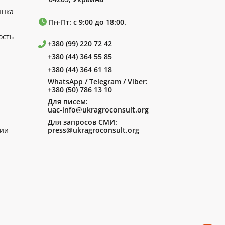
ынка
Пн-Пт: с 9:00 до 18:00.
ость
+380 (99) 220 72 42
+380 (44) 364 55 85
+380 (44) 364 61 18
WhatsApp / Telegram / Viber:
+380 (50) 786 13 10
Для писем:
uac-info@ukragroconsult.org
Для запросов СМИ:
ии
press@ukragroconsult.org