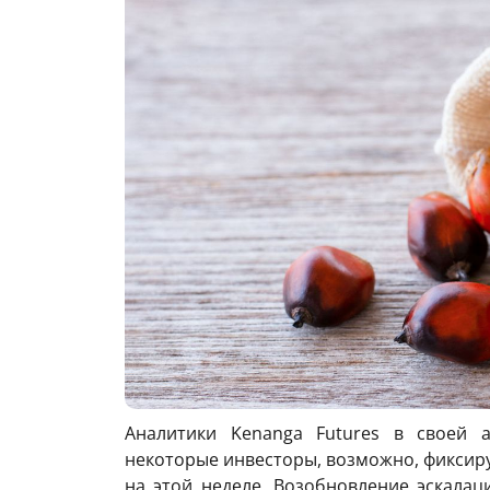
Аналитики Kenanga Futures в своей а
некоторые инвесторы, возможно, фиксир
на этой неделе. Возобновление эскала