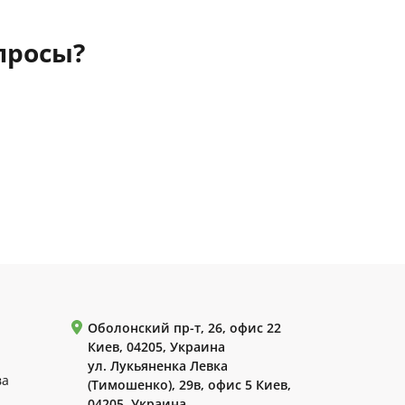
просы?
Оболонский пр-т, 26, офис 22
Киев, 04205, Украина
ул. Лукьяненка Левка
ва
(Тимошенко), 29в, офис 5 Киев,
04205, Украина