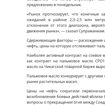
предложению в понедельник.
«Рынок прогнозирует, что конечные з
ожиданий в районе 2,3–2,5 млн метр
отклонение от этого диапазона, вероя
движения рынка», — сказал Супраманиам
Сдерживающие факторы — расхождение ц
нефть, цены на которую отслеживает пал
Наиболее активный контракт на соевое ма
как контракт на пальмовое масло CPO1
масло на Чикагской товарной бирже выро
Пальмовое масло конкурирует с другими
рынке растительных масел.
Цены на нефть сократили первоначал
возобновления боевых действий вблизи 
вопросы о прекращении огня между Сое