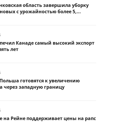
нковская область завершила уборку
новых с урожайностью более 5,...
6
спечил Канаде самый высокий экспорт
пять лет
6
Польша готовятся к увеличению
а через западную границу
6
 на Рейне поддерживает цены на рапс