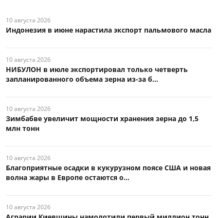
10 августа 2026
Индонезия в июне нарастила экспорт пальмового масла
10 августа 2026
НИБУЛОН в июле экспортировал только четверть
запланированного объема зерна из-за б...
10 августа 2026
Зимбабве увеличит мощности хранения зерна до 1,5
млн тонн
10 августа 2026
Благоприятные осадки в кукурузном поясе США и новая
волна жары в Европе остаются о...
10 августа 2026
Аграрии Киевщины намолотили первый миллион тонн