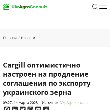
Главная
Новости
Cargill оптимистично
настроен на продление
соглашения по экспорту
украинского зерна
09:27, 14 марта 2023
Источник:
УкрАгроКонсалт
Facebook
LinkedIn
Twitter
WhatsApp
Email
Copy