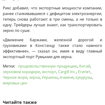
Рикс добавил, что экспортные мощности компании,
ранее сталкивавшиеся с дефицитом электроэнергии,
теперь снова работают в три смены, а не только в
одну. Трейдеры лучше знают, как транспортировать
зерно по суше.
«Движение баржами, железной дорогой и
грузовиками в Констанцу также стало намного
эффективнее», — сказал он, имея в виду главный
экспортный порт Румынии для зерна.
Метки:
продовольственную продукцию
,
Китай
,
зерновом коридоре
,
экспорт
,
Cargill Inc.
,
Египет
,
Черное море
,
зерна
,
Украины
,
ячменя
,
кукурузы
,
мировых цен
Читайте также