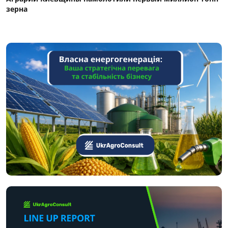
зерна