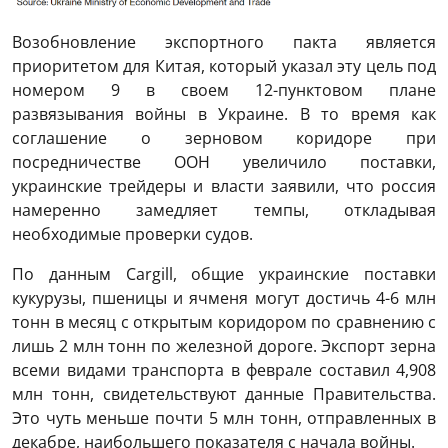
Возобновление экспортного пакта является
приоритетом для Китая, который указал эту цель под
номером 9 в своем 12-пунктовом плане
развязывания войны в Украине. В то время как
соглашение о зерновом коридоре при
посредничестве ООН увеличило поставки,
украинские трейдеры и власти заявили, что россия
намеренно замедляет темпы, откладывая
необходимые проверки судов.
По данным Cargill, общие украинские поставки
кукурузы, пшеницы и ячменя могут достичь 4-6 млн
тонн в месяц с открытым коридором по сравнению с
лишь 2 млн тонн по железной дороге. Экспорт зерна
всеми видами транспорта в феврале составил 4,908
млн тонн, свидетельствуют данные Правительства.
Это чуть меньше почти 5 млн тонн, отправленных в
декабре, наибольшего показателя с начала войны.