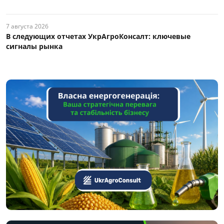
7 августа 2026
В следующих отчетах УкрАгроКонсалт: ключевые
сигналы рынка