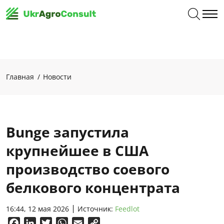
Главная
Новости
Bunge запустила
крупнейшее в США
производство соевого
белкового концентрата
16:44, 12 мая 2026
Источник:
Feedlot
Facebook
LinkedIn
Twitter
WhatsApp
Email
Copy