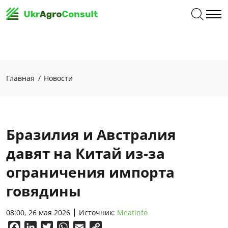
Главная
Новости
Бразилия и Австралия
давят на Китай из-за
ограничения импорта
говядины
08:00, 26 мая 2026
Источник:
Meatinfo
Facebook
LinkedIn
Twitter
WhatsApp
Email
Copy