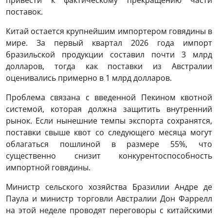
привести к фактическому прекращению части
поставок.
Китай остается крупнейшим импортером говядины в
мире. За первый квартал 2026 года импорт
бразильской продукции составил почти 3 млрд
долларов, тогда как поставки из Австралии
оценивались примерно в 1 млрд долларов.
Проблема связана с введенной Пекином квотной
системой, которая должна защитить внутренний
рынок. Если нынешние темпы экспорта сохранятся,
поставки свыше квот со следующего месяца могут
облагаться пошлиной в размере 55%, что
существенно снизит конкурентоспособность
импортной говядины.
Министр сельского хозяйства Бразилии Андре де
Паула и министр торговли Австралии Дон Фаррелл
на этой неделе проводят переговоры с китайскими