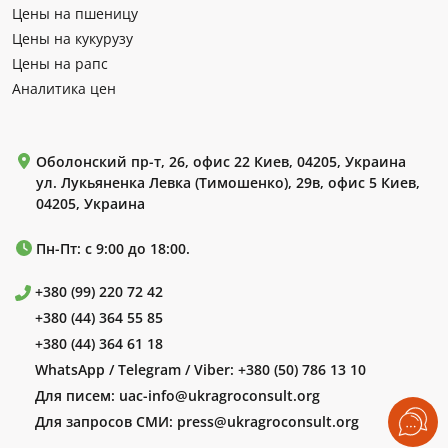
Цены на пшеницу
Цены на кукурузу
Цены на рапс
Аналитика цен
Оболонский пр-т, 26, офис 22 Киев, 04205, Украина
ул. Лукьяненка Левка (Тимошенко), 29в, офис 5 Киев,
04205, Украина
Пн-Пт: с 9:00 до 18:00.
+380 (99) 220 72 42
+380 (44) 364 55 85
+380 (44) 364 61 18
WhatsApp / Telegram / Viber:
+380 (50) 786 13 10
Для писем:
uac-info@ukragroconsult.org
Для запросов СМИ:
press@ukragroconsult.org