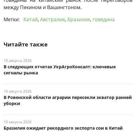
говядины на китайский рынок после переговоров
между Пекином и Вашингтоном.
Метки:
Китай
,
Австралия
,
Бразилия
,
говядина
Читайте также
10 августа 2026
В следующих отчетах УкрАгроКонсалт: ключевые
сигналы рынка
10 августа 2026
В Ровенской области аграрии пересекли экватор ранней
уборки
10 августа 2026
Бразилия ожидает рекордного экспорта сои в Китай