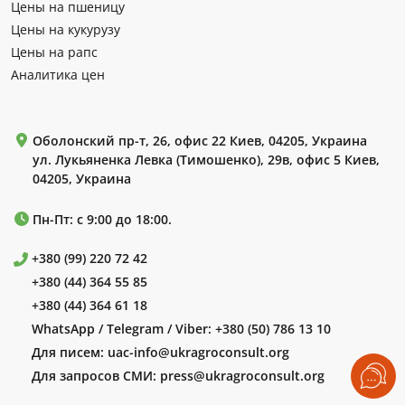
Цены на пшеницу
Цены на кукурузу
Цены на рапс
Аналитика цен
Оболонский пр-т, 26, офис 22 Киев, 04205, Украина
ул. Лукьяненка Левка (Тимошенко), 29в, офис 5 Киев,
04205, Украина
Пн-Пт: с 9:00 до 18:00.
+380 (99) 220 72 42
+380 (44) 364 55 85
+380 (44) 364 61 18
WhatsApp / Telegram / Viber:
+380 (50) 786 13 10
Для писем:
uac-info@ukragroconsult.org
Для запросов СМИ:
press@ukragroconsult.org