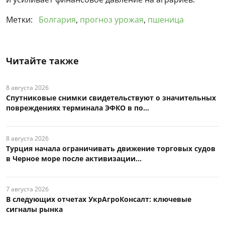
Метки:
Болгария
,
прогноз урожая
,
пшеница
Читайте также
8 августа 2026
Спутниковые снимки свидетельствуют о значительных
повреждениях терминала ЭФКО в по...
8 августа 2026
Турция начала ограничивать движение торговых судов
в Черное море после активизации...
7 августа 2026
В следующих отчетах УкрАгроКонсалт: ключевые
сигналы рынка