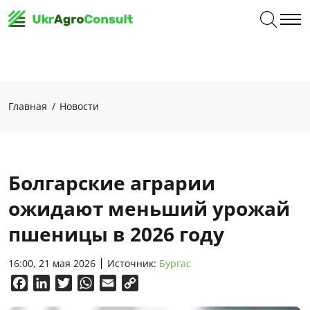
Главная
Новости
Болгарские аграрии
ожидают меньший урожай
пшеницы в 2026 году
16:00, 21 мая 2026
Источник:
Бургас
Facebook
LinkedIn
Twitter
WhatsApp
Email
Copy
Link