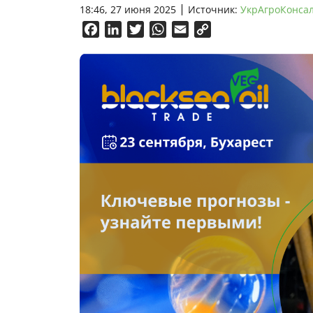
18:46, 27 июня 2025
Источник:
УкрАгроКонса
Facebook
LinkedIn
Twitter
WhatsApp
Email
Copy
Link