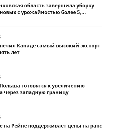
нковская область завершила уборку
новых с урожайностью более 5,...
6
спечил Канаде самый высокий экспорт
пять лет
6
Польша готовятся к увеличению
а через западную границу
6
 на Рейне поддерживает цены на рапс