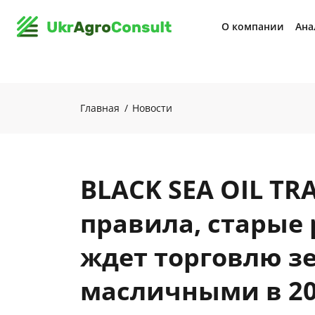
О компании
Ана
Главная
Новости
BLACK SEA OIL TR
правила, старые 
ждет торговлю з
масличными в 20