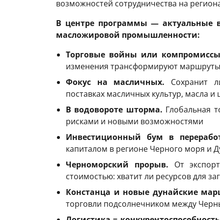
возможностей сотрудничества на регион
В центре программы — актуальные в
масложировой промышленности:
Торговые войны или компромиссы
изменения трансформируют маршруты 
Фокус на масличных.
Сохранит ли
поставках масличных культур, масла и ш
В водовороте шторма.
Глобальная т
рисками и новыми возможностями
Инвестиционный бум в переработ
капиталом в регионе Черного моря и Д
Черноморский прорыв.
От экспорт
стоимостью: хватит ли ресурсов для з
Констанца и новые дунайские мар
торговли подсолнечником между Черн
Логистика = конкурентоспособность