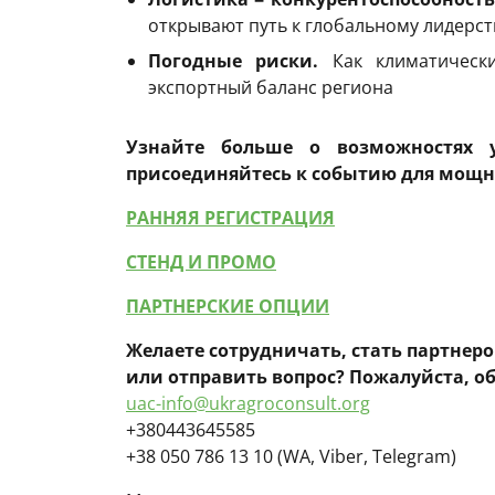
открывают путь к глобальному лидерст
Погодные риски.
Как климатическ
экспортный баланс региона
Узнайте больше о возможностях 
присоединяйтесь к событию для мощно
РАННЯЯ РЕГИСТРАЦИЯ
СТЕНД И ПРОМО
ПАРТНЕРСКИЕ ОПЦИИ
Желаете
сотрудничать, стать партнер
или отправить вопрос? Пожалуйста, о
uac-info@ukragroconsult.org
+380443645585
+38 050 786 13 10 (WA, Viber, Telegram)