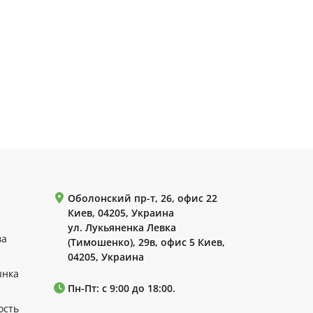
Оболонский пр-т, 26, офис 22
Киев, 04205, Украина
ул. Лукьяненка Левка
ва
(Тимошенко), 29в, офис 5 Киев,
04205, Украина
ынка
Пн-Пт: с 9:00 до 18:00.
ость