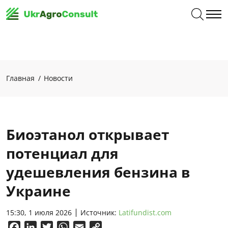
Главная
Новости
Биоэтанол открывает
потенциал для
удешевления бензина в
Украине
15:30, 1 июля 2026
Источник:
Latifundist.com
Facebook
LinkedIn
Twitter
WhatsApp
Email
Copy