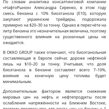
По словам аналитика консалтинговой компании
«НафтоРынок» Александра Сиренко, в этом году
смесь бензина с 10% биоэтанола (E10), которую
закупают украинские трейдеры, подорожала
примерно на $20–30 за тонну. Однако в пересчёте на
литр бензина это незначительная величина, поэтому
существенного влияния на розничные цены не
ожидается.
В OKKO GROUP также отмечают, что биоэтанольная
составляющая в Европе сейчас дороже нефтяной
лишь на $10–20 за тонну. Учитывая, что доля
биоэтанола в бензине составляет всего 7–10%,
влияние на конечную цену топлива будет
минимальным.
Дополнительным фактором является снижение
мировых цен на нефть и нефтепродукты после
ослабления напряжённости на Ближнем Востоке,
поэтому предпосылок для роста цен на бензин с 1