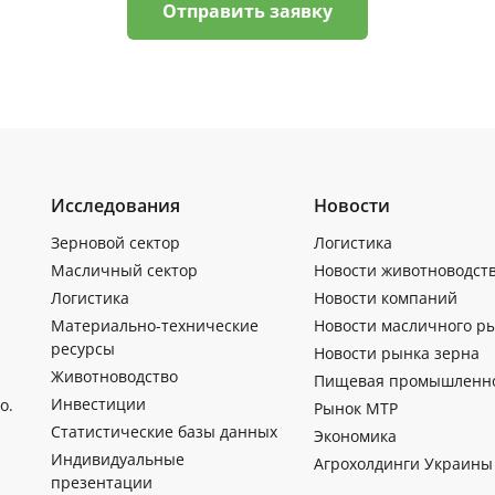
Отправить заявку
Исследования
Новости
Зерновой сектор
Логистика
Масличный сектор
Новости животноводст
Логистика
Новости компаний
Материально-технические
Новости масличного р
ресурсы
Новости рынка зерна
Животноводство
Пищевая промышленн
Инвестиции
о.
Рынок МТР
Статистические базы данных
Экономика
Индивидуальные
Агрохолдинги Украины
презентации