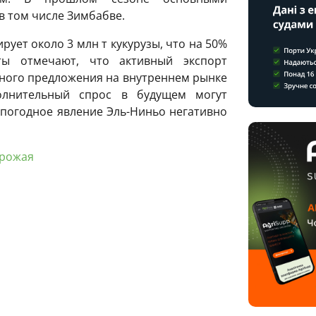
в том числе Зимбабве.
рует около 3 млн т кукурузы, что на 50%
ты отмечают, что активный экспорт
ного предложения на внутреннем рынке
олнительный спрос в будущем могут
погодное явление Эль-Ниньо негативно
урожая