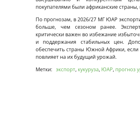
покупателями были африканские страны, 
По прогнозам, в 2026/27 МГ ЮАР экспорти
больше, чем сезоном ранее. Экспер
критически важен во избежание избыточ
и поддержания стабильных цен. Доп
обеспечить страны Южной Африки, если 
повлияет на их будущий урожай.
Метки:
экспорт
,
кукуруза
,
ЮАР
,
прогноз 