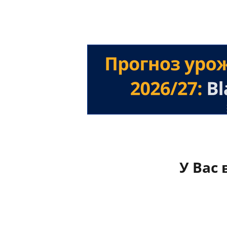
У Вас