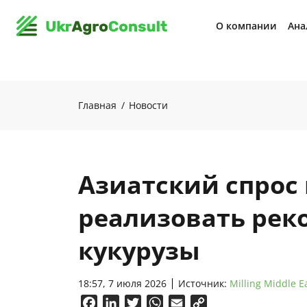
О компании
Ана
Главная
Новости
Азиатский спрос
реализовать рек
кукурузы
18:57, 7 июля 2026
Источник:
Milling Middle E
Facebook
LinkedIn
Twitter
WhatsApp
Email
Copy