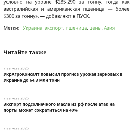
условно на уровне $285-290 за тонну, тогда как
австралийская и американская пшеница — более
$300 за тонну», — добавляют в ПУСК.
Метки:
Украина
,
экспорт
,
пшеница
,
цены
,
Азия
Читайте также
7 августа 2026
УкрАгроКонсалт повысил прогноз урожая зерновых в
Украине до 64,3 млн тонн
7 августа 2026
Экспорт подсолнечного масла из рф после атак на
порты может сократиться на 40%
7 августа 2026