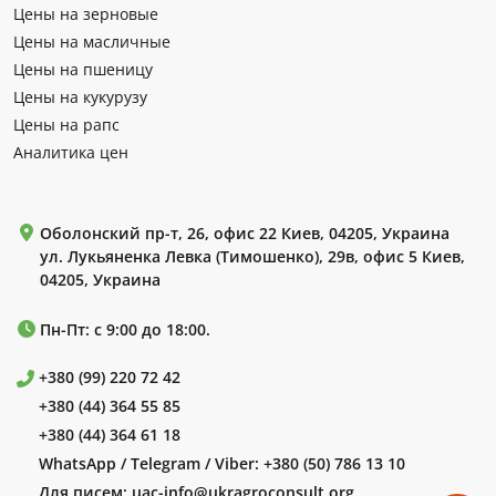
Цены на зерновые
Цены на масличные
Цены на пшеницу
Цены на кукурузу
Цены на рапс
Аналитика цен
Оболонский пр-т, 26, офис 22 Киев, 04205, Украина
ул. Лукьяненка Левка (Тимошенко), 29в, офис 5 Киев,
04205, Украина
Пн-Пт: с 9:00 до 18:00.
+380 (99) 220 72 42
+380 (44) 364 55 85
+380 (44) 364 61 18
WhatsApp / Telegram / Viber:
+380 (50) 786 13 10
Для писем:
uac-info@ukragroconsult.org