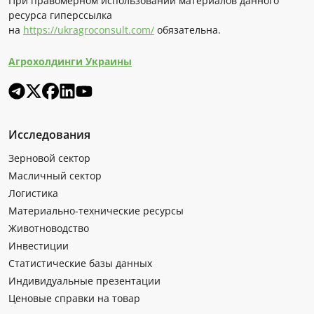
При правомерном использовании материалов данного
ресурса гиперссылка
на
https://ukragroconsult.com/
обязательна.
Агрохолдинги Украины
Исследования
Зерновой сектор
Масличный сектор
Логистика
Материально-технические ресурсы
Животноводство
Инвестиции
Статистические базы данных
Индивидуальные презентации
Ценовые справки на товар