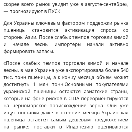
скорее всего рынок увидит уже в августе-сентябре»,
— прогнозируют в ПУСК.
Для Украины ключевым фактором поддержки рынка
пшеницы становится активизация спроса со
стороны Азии. После слабых темпов торговли зимой
и начале весны импортеры начали активно
формировать запасы.
«После слабых темпов торговли зимой и начале
весны, в мае Украина уже экспортировала более 540
тыс. тонн пшеницы, а к концу месяца объем может
достигнуть 1 млн тонн.Основными покупателями
украинской пшеницы остаются азиатские страны,
которые на фоне рисков в США переориентируются
на черноморское происхождение зерна. Они уже
ищут поставки даже в осенние месяцы.Украинская
пшеница остается самым дешевым предложением
на рынке: поставки в Индонезию оцениваются