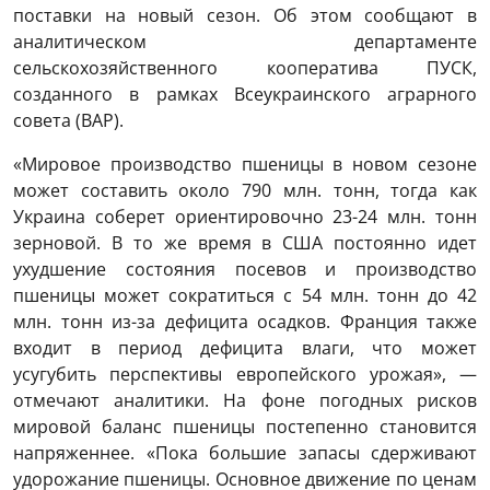
поставки на новый сезон. Об этом сообщают в
аналитическом департаменте
сельскохозяйственного кооператива ПУСК,
созданного в рамках Всеукраинского аграрного
совета (ВАР).
«Мировое производство пшеницы в новом сезоне
может составить около 790 млн. тонн, тогда как
Украина соберет ориентировочно 23-24 млн. тонн
зерновой. В то же время в США постоянно идет
ухудшение состояния посевов и производство
пшеницы может сократиться с 54 млн. тонн до 42
млн. тонн из-за дефицита осадков. Франция также
входит в период дефицита влаги, что может
усугубить перспективы европейского урожая», —
отмечают аналитики. На фоне погодных рисков
мировой баланс пшеницы постепенно становится
напряженнее. «Пока большие запасы сдерживают
удорожание пшеницы. Основное движение по ценам