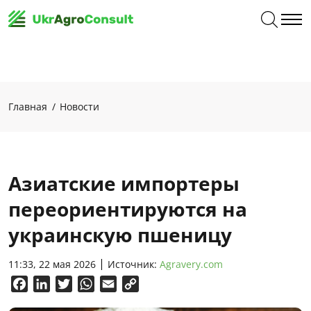
Главная
Новости
Азиатские импортеры
переориентируются на
украинскую пшеницу
11:33, 22 мая 2026
Источник:
Agravery.com
Facebook
LinkedIn
Twitter
WhatsApp
Email
Copy
Link