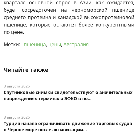
квартале основной спрос в Азии, как ожидается,
будет сосредоточен на черноморской пшенице
среднего протеина и канадской высокопротеиновой
пшенице, которые остаются более конкурентными
по цене.
Метки:
пшеница
,
цены
,
Австралия
Читайте также
8 августа 2026
Спутниковые снимки свидетельствуют о значительных
повреждениях терминала ЭФКО в по...
8 августа 2026
Турция начала ограничивать движение торговых судов
в Черное море после активизации...