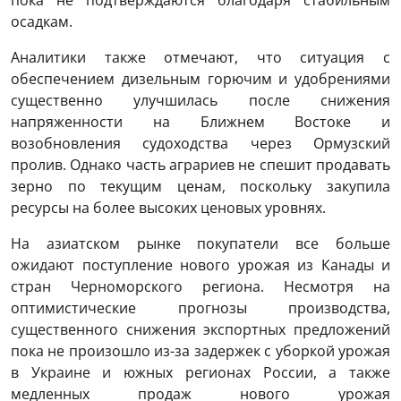
пока не подтверждаются благодаря стабильным
осадкам.
Аналитики также отмечают, что ситуация с
обеспечением дизельным горючим и удобрениями
существенно улучшилась после снижения
напряженности на Ближнем Востоке и
возобновления судоходства через Ормузский
пролив. Однако часть аграриев не спешит продавать
зерно по текущим ценам, поскольку закупила
ресурсы на более высоких ценовых уровнях.
На азиатском рынке покупатели все больше
ожидают поступление нового урожая из Канады и
стран Черноморского региона. Несмотря на
оптимистические прогнозы производства,
существенного снижения экспортных предложений
пока не произошло из-за задержек с уборкой урожая
в Украине и южных регионах России, а также
медленных продаж нового урожая