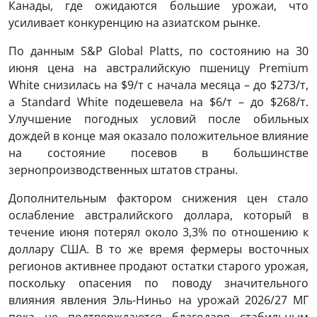
Канады, где ожидаются большие урожаи, что
усиливает конкуренцию на азиатском рынке.
По данным S&P Global Platts, по состоянию на 30
июня цена на австралийскую пшеницу Premium
White снизилась на $9/т с начала месяца – до $273/т,
а Standard White подешевела на $6/т – до $268/т.
Улучшение погодных условий после обильных
дождей в конце мая оказало положительное влияние
на состояние посевов в большинстве
зернопроизводственных штатов страны.
Дополнительным фактором снижения цен стало
ослабление австралийского доллара, который в
течение июня потерял около 3,3% по отношению к
доллару США. В то же время фермеры восточных
регионов активнее продают остатки старого урожая,
поскольку опасения по поводу значительного
влияния явления Эль-Ниньо на урожай 2026/27 МГ