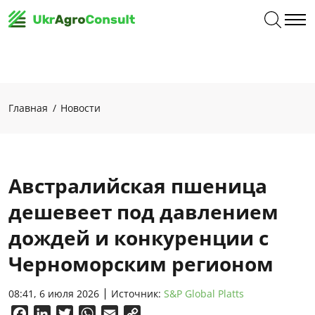
Главная
Новости
Австралийская пшеница
дешевеет под давлением
дождей и конкуренции с
Черноморским регионом
08:41, 6 июля 2026
Источник:
S&P Global Platts
Facebook
LinkedIn
Twitter
WhatsApp
Email
Copy