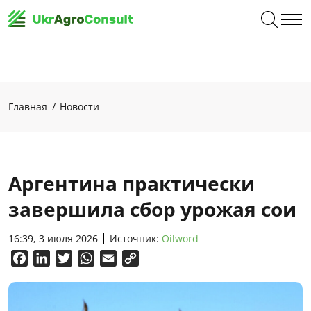
Главная
Новости
Аргентина практически
завершила сбор урожая сои
16:39, 3 июля 2026
Источник:
Oilword
Facebook
LinkedIn
Twitter
WhatsApp
Email
Copy
Link