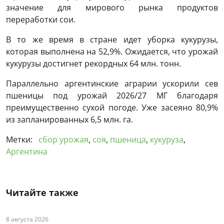
значение для мирового рынка продуктов
переработки сои.
В то же время в стране идет уборка кукурузы,
которая выполнена на 52,9%. Ожидается, что урожай
кукурузы достигнет рекордных 64 млн. тонн.
Параллельно аргентинские аграрии ускорили сев
пшеницы под урожай 2026/27 МГ благодаря
преимущественно сухой погоде. Уже засеяно 80,9%
из запланированных 6,5 млн. га.
Метки:
сбор урожая
,
соя
,
пшеница
,
кукуруза
,
Аргентина
Читайте также
8 августа 2026