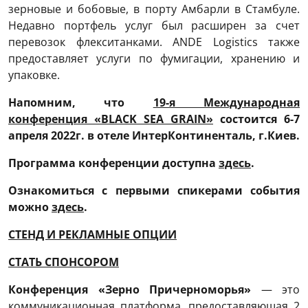
зерновые и бобовые, в порту Амбарли в Стамбуле.
Недавно портфель услуг был расширен за счет
перевозок флекситанками. ANDE Logistics также
предоставляет услуги по фумигации, хранению и
упаковке.
Напомним, что
19-я Международная
конференция «BLACK
SEA
GRAIN
»
состоится 6-7
апреля 2022г. в отеле ИнтерКонтиненталь, г.Киев.
Программа конференции
доступна
здесь
.
Ознакомиться с первыми спикерами события
можно
здесь
.
СТЕНД И РЕКЛАМНЫЕ ОПЦИИ
СТАТЬ СПОНСОРОМ
Конференция «Зерно Причерноморья»
— это
коммуникационная платформа, предоставляющая 2