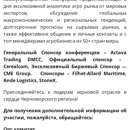
дня эксклюзивной аналитики агро рынка от мировых
экспертов, обсуждение глобальных
макроэкономических и региональных тенденций,
долгосрочные прогнозы на сырьевых рынках, а
также эффективное общение и личные контакты и с
топ менеджерами агробизнеса из 50+ стран мира
.
Генеральный Спонсор конференции – Actava
Trading
DMCC
,
Официальн
ый спонсор –
Cerealcom
, Эксклюзивный Биржевый Спонсор —
CME
Group
. Спонсоры – Filhet
-Allard
Maritime
,
Ande
Logistics
, StoneX
.
Присоединяйтесь к лидерам зерновой отрасли в
сердце Черноморского региона!
Для получения дополнительной информации об
участии, пожалуйста, обращайтесь:
Орг.комитет