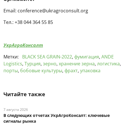
Email: conference@ukragroconsult.org
Тел.: +38 044 364 55 85
УкрАгроКонсалт
Метки:
BLACK SEA GRAIN-2022
,
фумигация
,
ANDE
Logistics
,
Турция
,
зерно
,
хранение зерна
,
логистика
,
порты
,
бобовые культуры
,
фрахт
,
упаковка
Читайте также
7 августа 2026
В следующих отчетах УкрАгроКонсалт: ключевые
сигналы рынка