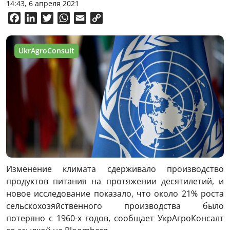
14:43, 6 апреля 2021
Facebook
LinkedIn
Twitter
WhatsApp
Email
Copy
Link
UkrAgroConsult
Изменение климата сдерживало производство
продуктов питания на протяжении десятилетий, и
новое исследование показало, что около 21% роста
сельскохозяйственного производства было
потеряно с 1960-х годов, сообщает УкрАгроКонсалт