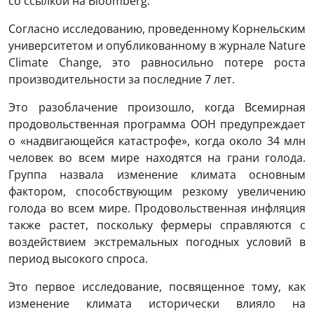
со ссылкой на Bloomberg.
Согласно исследованию, проведенному Корнельским
университетом и опубликованному в журнале Nature
Climate Change, это равносильно потере роста
производительности за последние 7 лет.
Это разоблачение произошло, когда Всемирная
продовольственная программа ООН предупреждает
о «надвигающейся катастрофе», когда около 34 млн
человек во всем мире находятся на грани голода.
Группа назвала изменение климата основным
фактором, способствующим резкому увеличению
голода во всем мире. Продовольственная инфляция
также растет, поскольку фермеры справляются с
воздействием экстремальных погодных условий в
период высокого спроса.
Это первое исследование, посвященное тому, как
изменение климата исторически влияло на