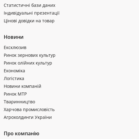
Статистичні бази даних
Індивідуальні презентації
Цінові довідки на товар
Новини
Ексклюзив
Ринок зернових культур
Ринок олійних культур
Економіка
Логістика
Новини компаній
Ринок МТР
Тваринництво
Харчова промисловість
Агрохолдинги України
Про компанію