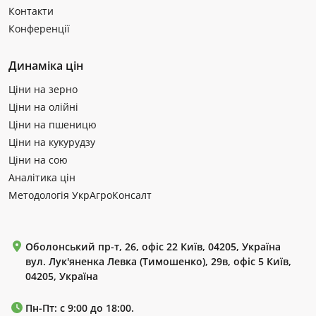
Контакти
Конференції
Динаміка цін
Ціни на зерно
Ціни на олійні
Ціни на пшеницю
Ціни на кукурудзу
Ціни на сою
Аналітика цін
Методологія УкрАгроКонсалт
Оболонський пр-т, 26, офіс 22 Київ, 04205, Україна
вул. Лук'яненка Левка (Тимошенко), 29в, офіс 5 Київ,
04205, Україна
Пн-Пт: с 9:00 до 18:00.