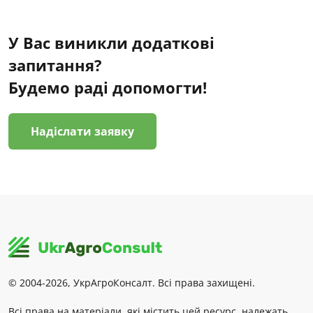
У Вас виникли додаткові
запитання?
Будемо раді допомогти!
Надіслати заявку
© 2004-2026, УкрАгроКонсалт. Всі права захищені.
Всі права на матеріали, які містить цей ресурс, належать