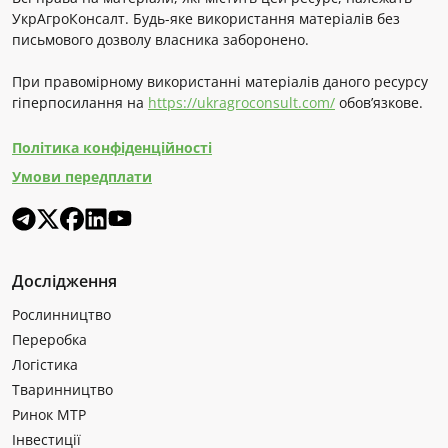
УкрАгроКонсалт. Будь-яке використання матеріалів без
письмового дозволу власника заборонено.
При правомірному використанні матеріалів даного ресурсу
гіперпосилання на
https://ukragroconsult.com/
обов’язкове.
Політика конфіденційності
Умови передплати
Дослідження
Рослинництво
Переробка
Логістика
Тваринництво
Ринок МТР
Інвестиції