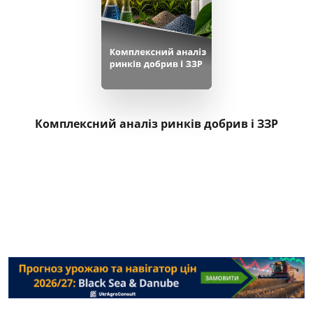
Комплексний аналіз ринків добрив і ЗЗР