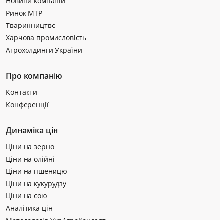
Новини компаній
Ринок МТР
Тваринництво
Харчова промисловість
Агрохолдинги України
Про компанію
Контакти
Конференції
Динаміка цін
Ціни на зерно
Ціни на олійні
Ціни на пшеницю
Ціни на кукурудзу
Ціни на сою
Аналітика цін