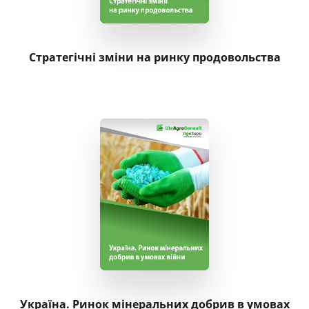
Стратегічні зміни на ринку продовольства
Україна. Ринок мінеральних добрив в умовах