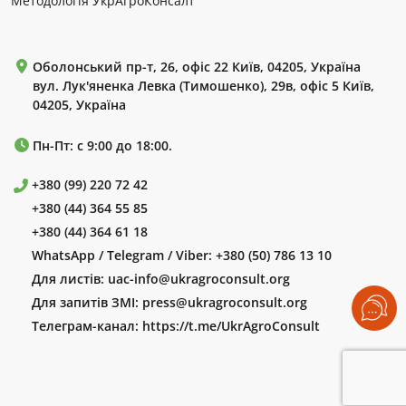
Методологія УкрАгроКонсалт
Оболонський пр-т, 26, офіс 22 Київ, 04205, Україна
вул. Лук'яненка Левка (Тимошенко), 29в, офіс 5 Київ,
04205, Україна
Пн-Пт: с 9:00 до 18:00.
+380 (99) 220 72 42
+380 (44) 364 55 85
+380 (44) 364 61 18
WhatsApp / Telegram / Viber:
+380 (50) 786 13 10
Для листів:
uac-info@ukragroconsult.org
Для запитів ЗМІ:
press@ukragroconsult.org
Телеграм-канал:
https://t.me/UkrAgroConsult