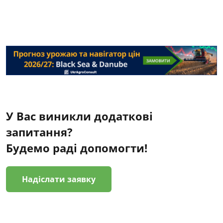
У Вас виникли додаткові
запитання?
Будемо раді допомогти!
Надіслати заявку