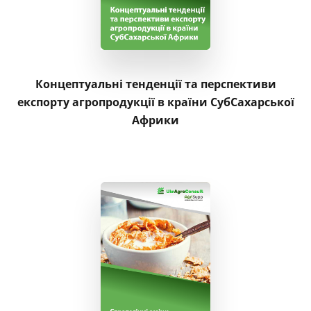
Концептуальні тенденції та перспективи
експорту агропродукції в країни СубСахарської
Африки