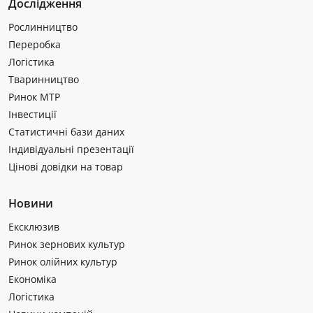
Дослідження
Рослинництво
Переробка
Логістика
Тваринництво
Ринок МТР
Інвестиції
Статистичні бази даних
Індивідуальні презентації
Цінові довідки на товар
Новини
Ексклюзив
Ринок зернових культур
Ринок олійних культур
Економіка
Логістика