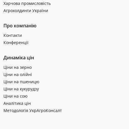
Харчова промисловість
Агрохолдинги України
Про компанію
Контакти
Конференції
Динаміка цін
Ціни на зерно
Ціни на олійні
Ціни на пшеницю
Ціни на кукурудзу
Ціни на сою
Аналітика цін
Методологія УкрАгроКонсалт