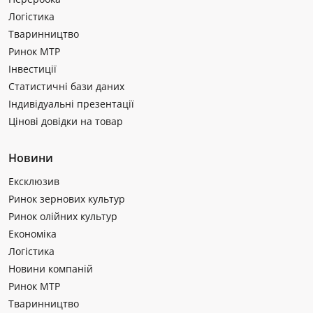
Логістика
Тваринництво
Ринок МТР
Інвестиції
Статистичні бази даних
Індивідуальні презентації
Цінові довідки на товар
Новини
Ексклюзив
Ринок зернових культур
Ринок олійних культур
Економіка
Логістика
Новини компаній
Ринок МТР
Тваринництво