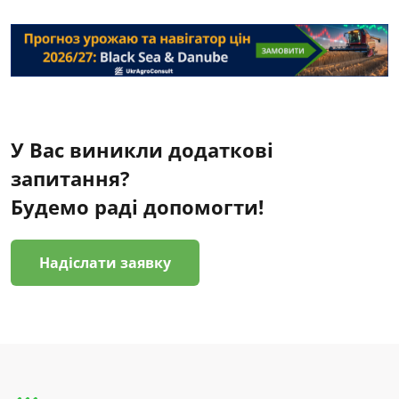
У Вас виникли додаткові
запитання?
Будемо раді допомогти!
Надіслати заявку