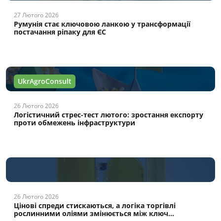
27 Лютого 2026
Румунія стає ключовою ланкою у трансформації
постачання ріпаку для ЄС
UkrAgroConsult
26 Лютого 2026
Логістичний стрес-тест лютого: зростання експорту
проти обмежень інфраструктури
26 Лютого 2026
Цінові спреди стискаються, а логіка торгівлі
рослинними оліями змінюється між ключ...