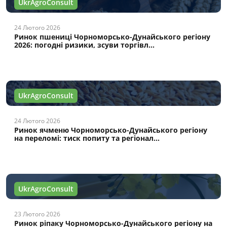
UkrAgroConsult
24 Лютого 2026
Ринок пшениці Чорноморсько-Дунайського регіону
2026: погодні ризики, зсуви торгівл...
UkrAgroConsult
24 Лютого 2026
Ринок ячменю Чорноморсько-Дунайського регіону
на переломі: тиск попиту та регіонал...
UkrAgroConsult
23 Лютого 2026
Ринок ріпаку Чорноморсько-Дунайського регіону на