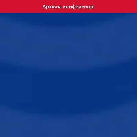
Архівна конференція