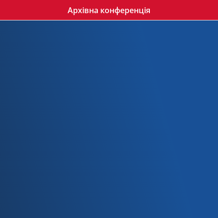
Архівна конференція