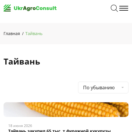
Главная
Тайвань
Тайвань
По убыванию
18 июня 2026
Тайвань закупил 65 тыс. т фуражной кукурузы