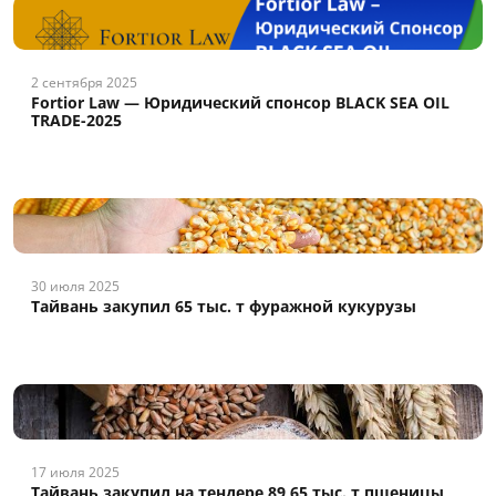
2 сентября 2025
Fortior Law — Юридический спонсор BLACK SEA OIL
TRADE-2025
30 июля 2025
Тайвань закупил 65 тыс. т фуражной кукурузы
17 июля 2025
Тайвань закупил на тендере 89,65 тыс. т пшеницы