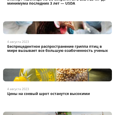
минимума последних 3 лет — USDA
4 августа 2023
Беспрецедентное распространение гриппа птиц в
мире вызывает все большую озабоченность ученых
4 августа 2023
Цены на соевый шрот останутся высокими