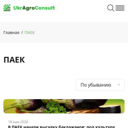
Главная
ПАЕК
ПАЕК
По убыванию
18 мая 2026
В ПАЕК начали высадку баклажанов: под культуру