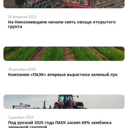
26 февраля 2025
На Николаевщине начали сеять овощи открытого
грунта
30 декабря 2024
Компания «ПАЭК» впервые вырастила зеленый лук
3 декабря 2024
Под урожай 2025 года ПАЕК засеял 60% зембанка
зерновой группой