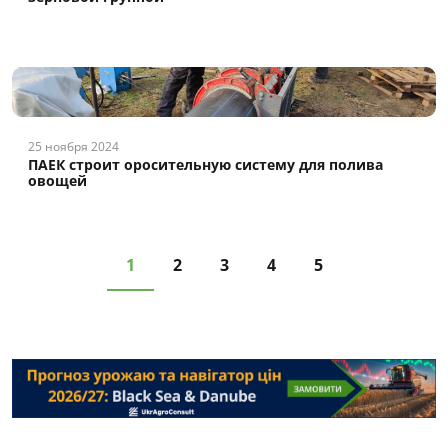
25 ноября 2024
ПАЕК строит оросительную систему для полива
овощей
1
2
3
4
5