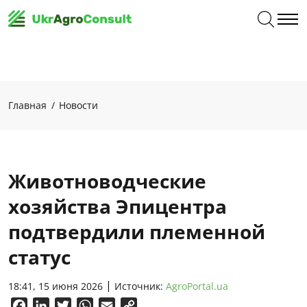
Главная
Новости
Животноводческие
хозяйства Эпицентра
подтвердили племенной
статус
18:41, 15 июня 2026
Источник:
AgroPortal.ua
Facebook
LinkedIn
Twitter
WhatsApp
Email
Copy