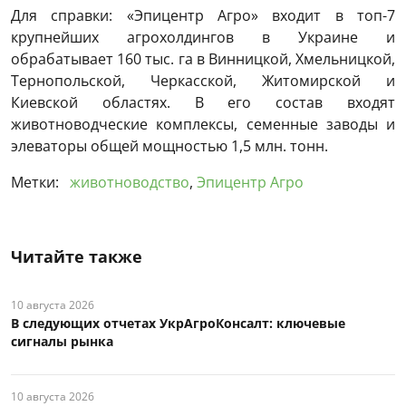
Для справки: «Эпицентр Агро» входит в топ-7
крупнейших агрохолдингов в Украине и
обрабатывает 160 тыс. га в Винницкой, Хмельницкой,
Тернопольской, Черкасской, Житомирской и
Киевской областях. В его состав входят
животноводческие комплексы, семенные заводы и
элеваторы общей мощностью 1,5 млн. тонн.
Метки:
животноводство
,
Эпицентр Агро
Читайте также
10 августа 2026
В следующих отчетах УкрАгроКонсалт: ключевые
сигналы рынка
10 августа 2026