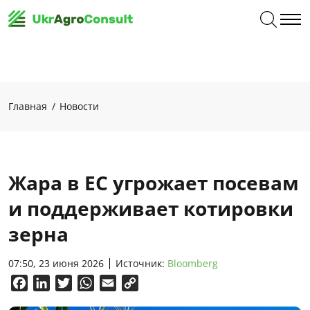
Главная
Новости
Жара в ЕС угрожает посевам
и поддерживает котировки
зерна
07:50, 23 июня 2026
Источник:
Bloomberg
Facebook
LinkedIn
Twitter
WhatsApp
Email
Copy
Link