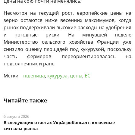
цены на сою почти не менялись.
Несмотря на текущий рост, европейские цены на
зерно остаются ниже весенних максимумов, когда
рынок поддерживали высокие расходы на удобрения
и погодные риски. На минувшей неделе
Министерство сельского хозяйства Франции уже
снизило оценку площадей под кукурузой, поскольку
часть фермеров переориентировалась на
подсолнечник и рапс.
Метки:
пшеница
,
кукуруза
,
цены
,
ЕС
Читайте также
6 августа 2026
В следующих отчетах УкрАгроКонсалт: ключевые
сигналы рынка