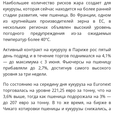
Наибольшее количество рисков жара создает для
кукурузы, которая сейчас находится на более ранней
стадии развития, чем пшеница. Во Франции, одном
из крупнейших производителей зерна в ЕС, в
нескольких регионах объявлен высокий уровень
погодного предупреждения из-за ожидаемых
температур более 40°C.
Активный контракт на кукурузу в Париже рос пятый
день подряд и в течение торгов поднимался на 4,1%
— до максимума с 3 июня. Фьючерсы на пшеницу
прибавляли до 2,7%, достигнув самого высокого
уровня за три недели.
По состоянию на середину дня кукуруза на Euronext
торговалась на уровне 221,25 евро за тонну, что на
3,6% выше, тогда как пшеница подорожала на 3% —
до 207 евро за тонну. В то же время, на бирже в
Чикаго котировки пшеницы и кукурузы снижались, а