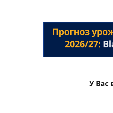
У Вас