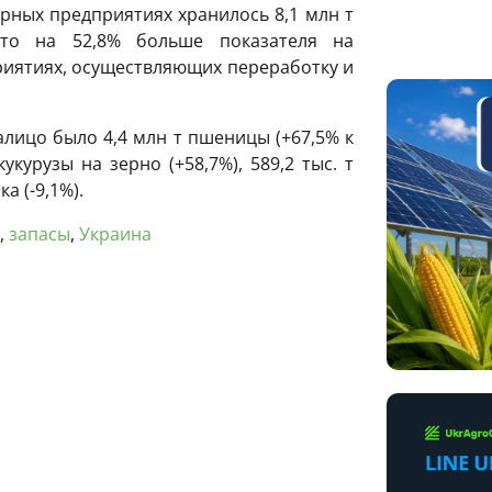
арных предприятиях хранилось 8,1 млн т
что на 52,8% больше показателя на
риятиях, осуществляющих переработку и
алицо было 4,4 млн т пшеницы (+67,5% к
кукурузы на зерно (+58,7%), 589,2 тыс. т
а (-9,1%).
,
запасы
,
Украина