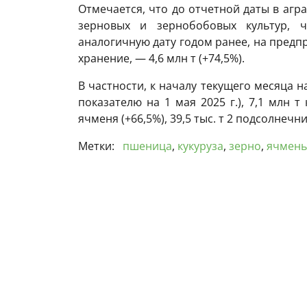
Отмечается, что до отчетной даты в агр
зерновых и зернобобовых культур, 
аналогичную дату годом ранее, на предп
хранение, — 4,6 млн т (+74,5%).
В частности, к началу текущего месяца н
показателю на 1 мая 2025 г.), 7,1 млн т 
ячменя (+66,5%), 39,5 тыс. т 2 подсолнечник
Метки:
пшеница
,
кукуруза
,
зерно
,
ячмень