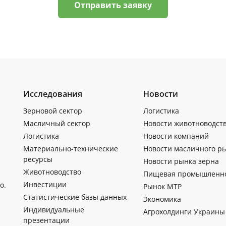
Отправить заявку
Исследования
Новости
Зерновой сектор
Логистика
Масличный сектор
Новости животноводст
Логистика
Новости компаний
Материально-технические
Новости масличного р
ресурсы
Новости рынка зерна
Животноводство
Пищевая промышленн
Инвестиции
о.
Рынок МТР
Статистические базы данных
Экономика
Индивидуальные
Агрохолдинги Украины
презентации