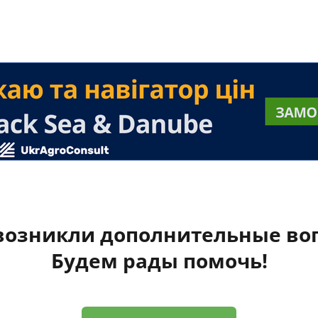
 возникли дополнительные во
Будем рады помочь!