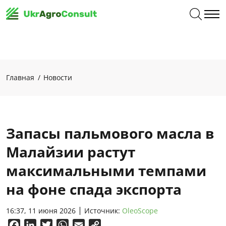
Главная
Новости
Запасы пальмового масла в
Малайзии растут
максимальными темпами
на фоне спада экспорта
16:37, 11 июня 2026
Источник:
OleoScope
Facebook
LinkedIn
Twitter
WhatsApp
Email
Copy