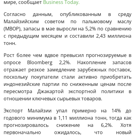
мире, сообщает
Business Today.
Согласно данным, опубликованным в среду
Малайзийским советом по пальмовому маслу
(MBOP), запасы в мае выросли на 5,2% по сравнению
с предыдущим месяцем и составили 2,43 миллиона
тонн.
Рост более чем вдвое превысил прогнозируемые в
опросе Bloomberg 2,2%. Накопление запасов
отражает резкое замедление зарубежных поставок,
поскольку покупатели стали активно приобретать
индонезийские партии по сниженным ценам после
пересмотра Джакартой экспортной политики в
отношении ключевых сырьевых товаров.
Экспорт Малайзии упал примерно на 14% до
годового минимума в 1,11 миллиона тонн, тогда как
прогнозировалось снижение на 6,2%. Хотя
первоначально ожидалось, что новый