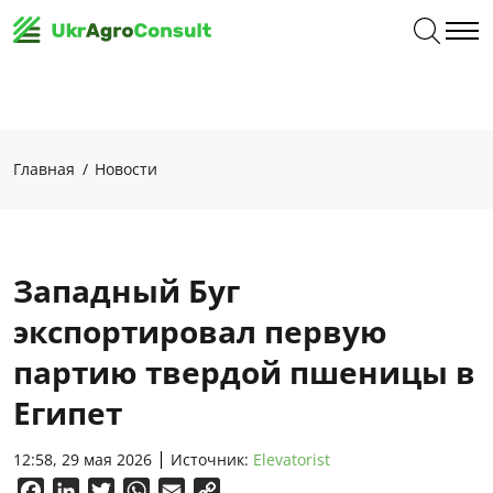
Главная
Новости
Западный Буг
экспортировал первую
партию твердой пшеницы в
Египет
12:58, 29 мая 2026
Источник:
Elevatorist
Facebook
LinkedIn
Twitter
WhatsApp
Email
Copy