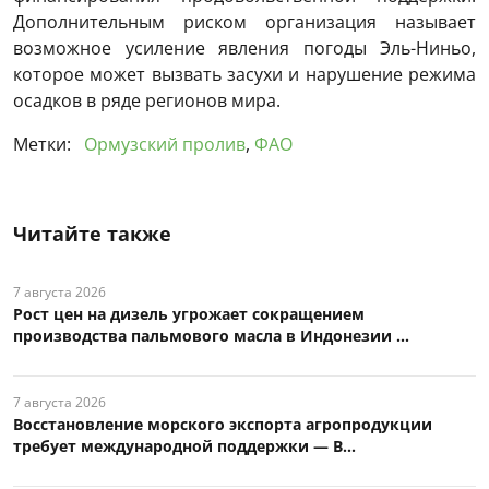
Дополнительным риском организация называет
возможное усиление явления погоды Эль-Ниньо,
которое может вызвать засухи и нарушение режима
осадков в ряде регионов мира.
Метки:
Ормузский пролив
,
ФАО
Читайте также
7 августа 2026
Рост цен на дизель угрожает сокращением
производства пальмового масла в Индонезии ...
7 августа 2026
Восстановление морского экспорта агропродукции
требует международной поддержки — В...