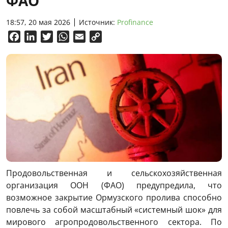
ФАО
18:57, 20 мая 2026
Источник:
Profinance
Facebook
LinkedIn
Twitter
WhatsApp
Email
Copy
Link
Продовольственная и сельскохозяйственная
организация ООН (ФАО) предупредила, что
возможное закрытие Ормузского пролива способно
повлечь за собой масштабный «системный шок» для
мирового агропродовольственного сектора. По