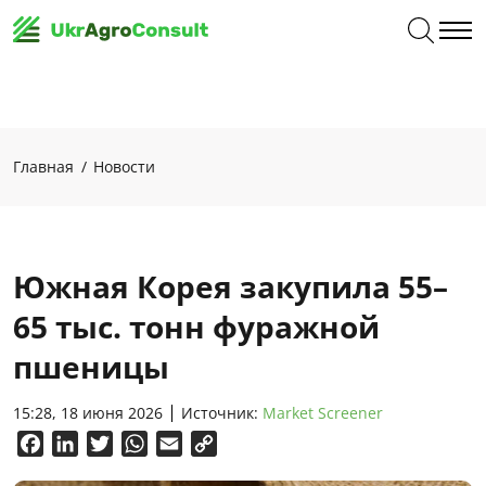
Главная
Новости
Южная Корея закупила 55–
65 тыс. тонн фуражной
пшеницы
15:28, 18 июня 2026
Источник:
Market Screener
Facebook
LinkedIn
Twitter
WhatsApp
Email
Copy
Link