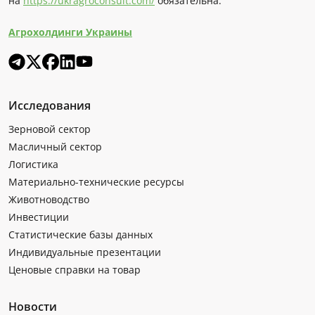
на
https://ukragroconsult.com/
обязательна.
Агрохолдинги Украины
Исследования
Зерновой сектор
Масличный сектор
Логистика
Материально-технические ресурсы
Животноводство
Инвестиции
Статистические базы данных
Индивидуальные презентации
Ценовые справки на товар
Новости