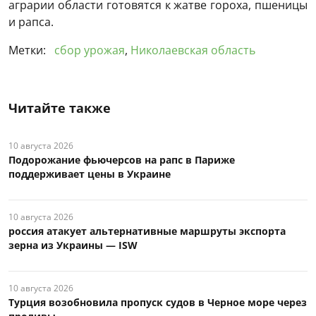
аграрии области готовятся к жатве гороха, пшеницы
и рапса.
Метки:
сбор урожая
,
Николаевская область
Читайте также
10 августа 2026
Подорожание фьючерсов на рапс в Париже
поддерживает цены в Украине
10 августа 2026
россия атакует альтернативные маршруты экспорта
зерна из Украины — ISW
10 августа 2026
Турция возобновила пропуск судов в Черное море через