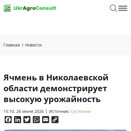
Главная
Новости
Ячмень в Николаевской
области демонстрирует
высокую урожайность
15:10, 26 июня 2026
Источник:
Суспільне
Facebook
LinkedIn
Twitter
WhatsApp
Email
Copy
Link