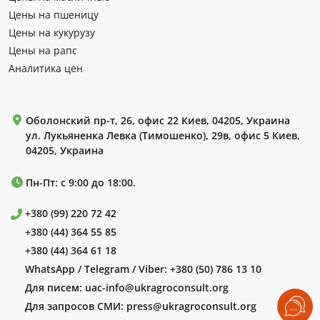
Цены на пшеницу
Цены на кукурузу
Цены на рапс
Аналитика цен
Оболонский пр-т, 26, офис 22 Киев, 04205, Украина
ул. Лукьяненка Левка (Тимошенко), 29в, офис 5 Киев,
04205, Украина
Пн-Пт: с 9:00 до 18:00.
+380 (99) 220 72 42
+380 (44) 364 55 85
+380 (44) 364 61 18
WhatsApp / Telegram / Viber:
+380 (50) 786 13 10
Для писем:
uac-info@ukragroconsult.org
Для запросов СМИ:
press@ukragroconsult.org