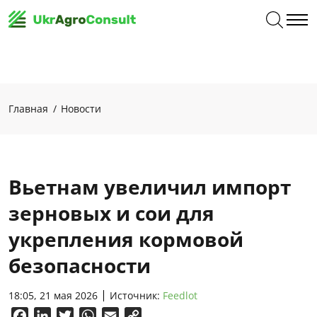
Главная
Новости
Вьетнам увеличил импорт
зерновых и сои для
укрепления кормовой
безопасности
18:05, 21 мая 2026
Источник:
Feedlot
Facebook
LinkedIn
Twitter
WhatsApp
Email
Copy