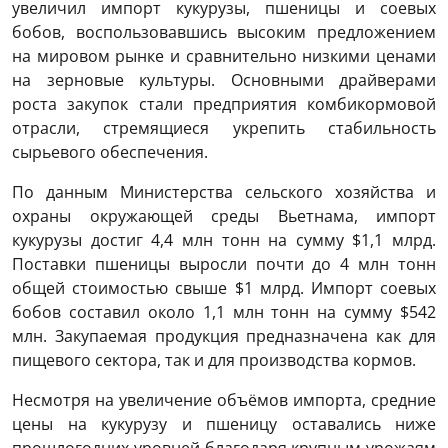
увеличил импорт кукурузы, пшеницы и соевых
бобов, воспользовавшись высоким предложением
на мировом рынке и сравнительно низкими ценами
на зерновые культуры. Основными драйверами
роста закупок стали предприятия комбикормовой
отрасли, стремящиеся укрепить стабильность
сырьевого обеспечения.
По данным Министерства сельского хозяйства и
охраны окружающей среды Вьетнама, импорт
кукурузы достиг 4,4 млн тонн на сумму $1,1 млрд.
Поставки пшеницы выросли почти до 4 млн тонн
общей стоимостью свыше $1 млрд. Импорт соевых
бобов составил около 1,1 млн тонн на сумму $542
млн. Закупаемая продукция предназначена как для
пищевого сектора, так и для производства кормов.
Несмотря на увеличение объёмов импорта, средние
цены на кукурузу и пшеницу оставались ниже
прошлогодних уровней благодаря крупным урожаям