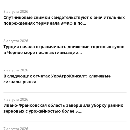
8 августа 2026
Спутниковые снимки свидетельствуют о значительных
повреждениях терминала ЭФКО в по...
8 августа 2026
Турция начала ограничивать движение торговых судов
в Черное море после активизации...
7 августа 2026
В следующих отчетах УкрАгроКонсалт: ключевые
сигналы рынка
7 августа 2026
Ивано-Франковская область завершила уборку ранних
зерновых с урожайностью более 5,...
7 августа 2026