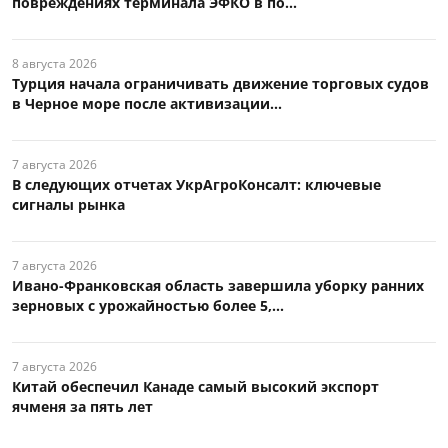
повреждениях терминала ЭФКО в по...
8 августа 2026
Турция начала ограничивать движение торговых судов
в Черное море после активизации...
7 августа 2026
В следующих отчетах УкрАгроКонсалт: ключевые
сигналы рынка
7 августа 2026
Ивано-Франковская область завершила уборку ранних
зерновых с урожайностью более 5,...
7 августа 2026
Китай обеспечил Канаде самый высокий экспорт
ячменя за пять лет