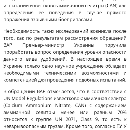
испытаний известково-аммиачной селитры (CAN) для
определения её поведения в случае прямого
поражения взрывными боеприпасами.
Необходимость таких исследований возникла после
того, как по результатам рассмотрения обращений
ВАР Премьер-министр Украины поручила
проработать вопрос определения уровня опасности
данного вида удобрений. В настоящее время в
Украине только одно научное учреждение обладает
необходимыми техническими возможностями и
компетенцией для проведения подобных испытаний.
В обращении ВАР отмечается, что в соответствии с
UN Model Regulations известково-аммиачная селитра
(Calcium Ammonium Nitrate, CAN) с содержанием
аммиачной селитры менее или равным 70%
относится к группе UN 2071, Class 9, то есть к
невзрывоопасным грузам. Кроме того, согласно ТУ У