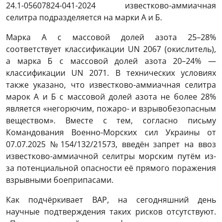
24.1-05607824-041-2024 известково-аммиачная
селитра подразделяется на марки А и Б.
Марка А с массовой долей азота 25–28%
соответствует классификации UN 2067 (окислитель),
а марка Б с массовой долей азота 20–24% —
классификации UN 2071. В технических условиях
также указано, что известково-аммиачная селитра
марок А и Б с массовой долей азота не более 28%
является «негорючим, пожаро- и взрывобезопасным
веществом». Вместе с тем, согласно письму
Командования Военно-Морских сил Украины от
07.07.2025 №154/132/21573, введён запрет на ввоз
известково-аммиачной селитры морским путём из-
за потенциальной опасности её прямого поражения
взрывными боеприпасами.
Как подчёркивает ВАР, на сегодняшний день
научные подтверждения таких рисков отсутствуют.