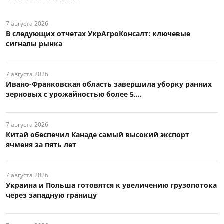
7 августа 2026
В следующих отчетах УкрАгроКонсалт: ключевые
сигналы рынка
7 августа 2026
Ивано-Франковская область завершила уборку ранних
зерновых с урожайностью более 5,...
7 августа 2026
Китай обеспечил Канаде самый высокий экспорт
ячменя за пять лет
7 августа 2026
Украина и Польша готовятся к увеличению грузопотока
через западную границу