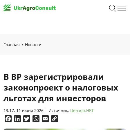
Главная
Новости
В ВР зарегистрировали
законопроект о налоговых
льготах для инвесторов
13:17, 11 июня 2026
Источник:
Цензор.НЕТ
Facebook
LinkedIn
Twitter
WhatsApp
Email
Copy
Link