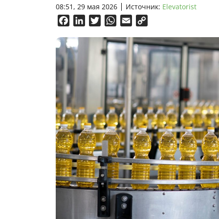
08:51, 29 мая 2026
Источник:
Elevatorist
Facebook
LinkedIn
Twitter
WhatsApp
Email
Copy
Link