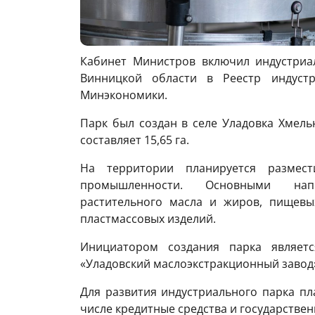
Кабинет Министров включил индустриа
Винницкой области в Реестр индуст
Минэкономики.
Парк был создан в селе Уладовка Хмель
составляет 15,65 га.
На территории планируется размест
промышленности. Основными напр
растительного масла и жиров, пищевы
пластмассовых изделий.
Инициатором создания парка являет
«Уладовский маслоэкстракционный завод
Для развития индустриального парка пл
числе кредитные средства и государстве