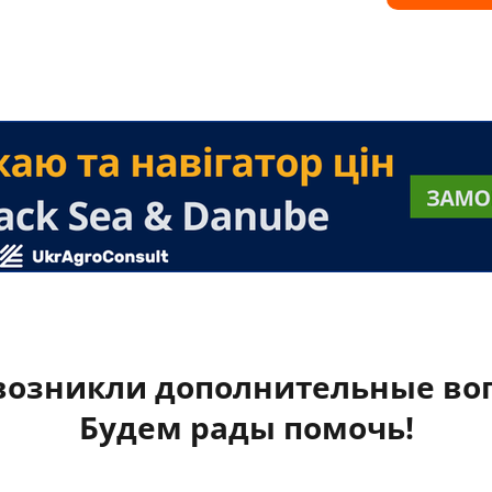
 возникли дополнительные во
Будем рады помочь!