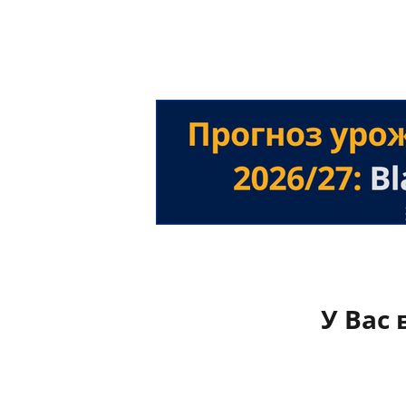
У Вас