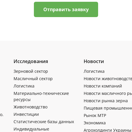
Отправить заявку
Исследования
Новости
Зерновой сектор
Логистика
Масличный сектор
Новости животноводст
Логистика
Новости компаний
Материально-технические
Новости масличного р
ресурсы
Новости рынка зерна
Животноводство
Пищевая промышленн
Инвестиции
о.
Рынок МТР
Статистические базы данных
Экономика
Индивидуальные
Агрохолдинги Украины