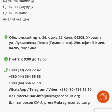
Цены на пшеницу
Цены на кукурузу
Цены на рапс
Аналитика цен
Оболонский пр-т, 26, офис 22 Киев, 04205, Украина
ул. Лукьяненка Левка (Тимошенко), 29в, офис 5 Киев,
04205, Украина
Пн-Пт: с 9:00 до 18:00.
+380 (99) 220 72 42
+380 (44) 364 55 85
+380 (44) 364 61 18
WhatsApp / Telegram / Viber:
+380 (50) 786 13 10
Для писем:
uac-info@ukragroconsult.org
Для запросов СМИ:
press@ukragroconsult.org