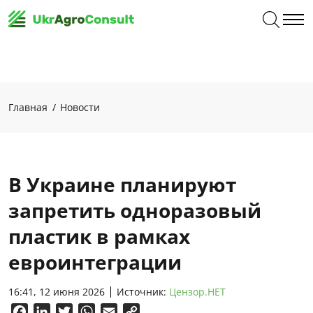
Главная
Новости
В Украине планируют
запретить одноразовый
пластик в рамках
евроинтеграции
16:41, 12 июня 2026
Источник:
Цензор.НЕТ
Facebook
LinkedIn
Twitter
WhatsApp
Email
Copy