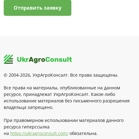
Отправить заявку
© 2004-2026, УкрАгроКонсалт. Все права защищены.
Все права на материалы, опубликованные на данном
ресурсе, принадлежат УкрАгроКонсалт. Какое-либо
использование материалов без письменного разрешения
владельца запрещено.
При правомерном использовании материалов данного
ресурса гиперссылка
на
https://ukragroconsult.com/
обязательна.