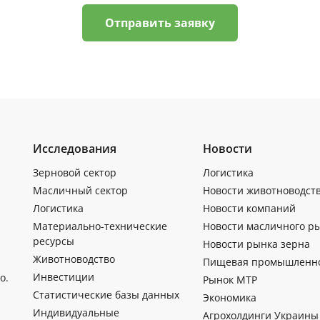
Отправить заявку
Исследования
Новости
Зерновой сектор
Логистика
Масличный сектор
Новости животноводст
Логистика
Новости компаний
Материально-технические
Новости масличного р
ресурсы
Новости рынка зерна
Животноводство
Пищевая промышленн
Инвестиции
о.
Рынок МТР
Статистические базы данных
Экономика
Индивидуальные
Агрохолдинги Украины