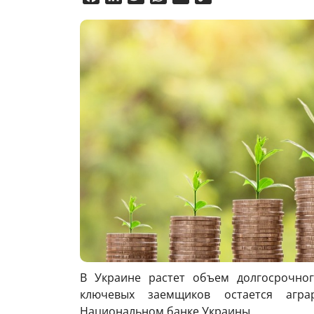
Link
В Украине растет объем долгосрочног
ключевых заемщиков остается агр
Национальном банке Украины.