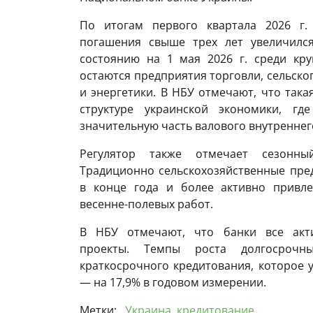
По итогам первого квартала 2026 г.
погашения свыше трех лет увеличилс
состоянию на 1 мая 2026 г. среди кру
остаются предприятия торговли, сельск
и энергетики. В НБУ отмечают, что така
структуре украинской экономики, гд
значительную часть валового внутреннег
Регулятор также отмечает сезонный
Традиционно сельскохозяйственные пре
в конце года и более активно привл
весенне-полевых работ.
В НБУ отмечают, что банки все акт
проекты. Темпы роста долгосрочны
краткосрочного кредитования, которое 
— на 17,9% в годовом измерении.
Метки:
Украина
,
кредитование