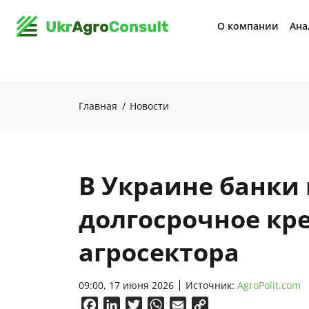
О компании
Ана
Главная
Новости
В Украине банки
долгосрочное кр
агросектора
09:00, 17 июня 2026
Источник:
AgroPolit.com
Facebook
LinkedIn
Twitter
WhatsApp
Email
Copy