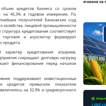
ячменя за 
 объем кредитов бизнеса со сроком
я на 45,3% в годовом измерении. По
пнейших получателей банковских ссуд
ого хозяйства, пищевой промышленности
я структура кредитования соответствует
е торговля и агросектор формируют
о продукта.
 характер кредитования аграриев.
дприятия сокращают долговую нагрузку
екают финансирование перед началом
ивнее поддерживают инвестиционные
х кредитов превысили показатели
увеличилось на 32,9% и среднесрочного