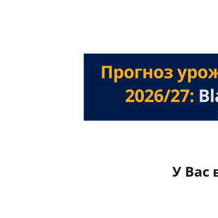
У Вас