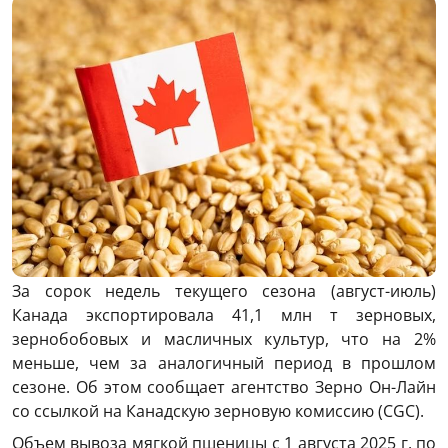
За сорок недель текущего сезона (август-июль)
Канада экспортировала 41,1 млн т зерновых,
зернобобовых и масличных культур, что на 2%
меньше, чем за аналогичный период в прошлом
сезоне. Об этом сообщает агентство Зерно Он-Лайн
со ссылкой на Канадскую зерновую комиссию (CGC).
Объем вывоза мягкой пшеницы с 1 августа 2025 г. по