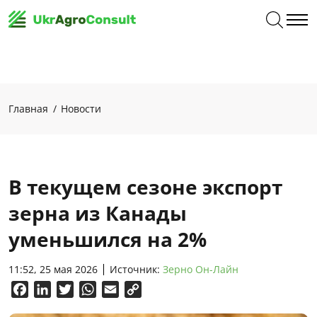
Главная
Новости
В текущем сезоне экспорт
зерна из Канады
уменьшился на 2%
11:52, 25 мая 2026
Источник:
Зерно Он-Лайн
Facebook
LinkedIn
Twitter
WhatsApp
Email
Copy
Link