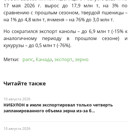
17 мая 2026 г. вырос до 17,9 млн т, на 3% по
сравнению с прошлым сезоном, твердой пшеницы –
на 1% до 4,8 млн т, ячменя – на 76% до 3,0 млн т.
Но сократился экспорт канолы – до 6,9 млн т (-15% к
аналогичному периоду в прошлом сезоне) и
кукурузы – до 0,5 млн т (-76%).
Метки:
рапс
,
Канада
,
экспорт
,
зерно
Читайте также
10 августа 2026
НИБУЛОН в июле экспортировал только четверть
запланированного объема зерна из-за б...
10 августа 2026