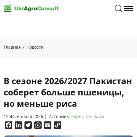
Главная
Новости
В сезоне 2026/2027 Пакистан
соберет больше пшеницы,
но меньше риса
12:44, 6 июля 2026
Источник:
Зерно Он-Лайн
Facebook
LinkedIn
Twitter
WhatsApp
Email
Copy
Link