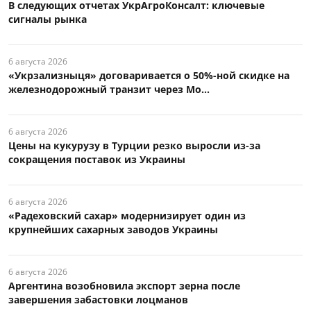
В следующих отчетах УкрАгроКонсалт: ключевые
сигналы рынка
6 августа 2026
«Укрзализныця» договаривается о 50%-ной скидке на
железнодорожный транзит через Мо...
6 августа 2026
Цены на кукурузу в Турции резко выросли из-за
сокращения поставок из Украины
6 августа 2026
«Радеховский сахар» модернизирует один из
крупнейших сахарных заводов Украины
6 августа 2026
Аргентина возобновила экспорт зерна после
завершения забастовки лоцманов