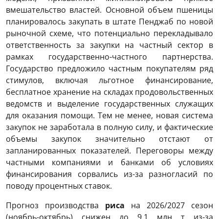
вмешательство властей. Основной объем пшеницы
планировалось закупать в штате Пенджаб по новой
рыночной схеме, что потенциально перекладывало
ответственность за закупки на частный сектор в
рамках государственно-частного партнерства.
Государство предложило частным покупателям ряд
стимулов, включая льготное финансирование,
бесплатное хранение на складах продовольственных
ведомств и выделение государственных служащих
для оказания помощи. Тем не менее, новая система
закупок не заработала в полную силу, и фактические
объемы закупок значительно отстают от
запланированных показателей. Переговоры между
частными компаниями и банками об условиях
финансирования сорвались из-за разногласий по
поводу процентных ставок.
Прогноз производства
риса
на 2026/2027 сезон
(ноябрь-октябрь) снижен до 9,1 млн т из-за