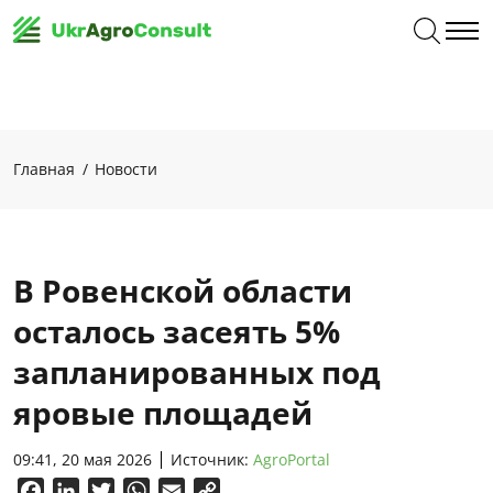
Главная
Новости
В Ровенской области
осталось засеять 5%
запланированных под
яровые площадей
09:41, 20 мая 2026
Источник:
AgroPortal
Facebook
LinkedIn
Twitter
WhatsApp
Email
Copy