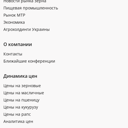
Новости рынка зерна
Пищевая промышленность
Рынок МТР
Экономика
Агрохолдинги Украины
О компании
Контакты
Ближайшие конференции
Динамика цен
Цены на зерновые
Цены на масличные
Цены на пшеницу
Цены на кукурузу
Цены на рапс
Аналитика цен