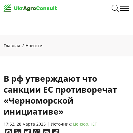
Главная
Новости
В рф утверждают что
санкции ЕС противоречат
«Черноморской
инициативе»
17:52, 28 марта 2025
Источник:
Цензор.НЕТ
Facebook
LinkedIn
Twitter
WhatsApp
Email
Copy