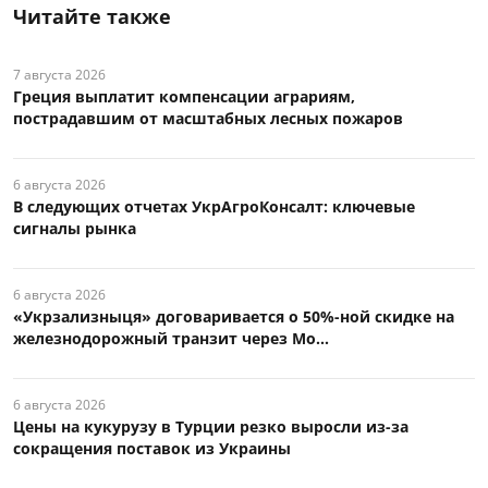
Читайте также
7 августа 2026
Греция выплатит компенсации аграриям,
пострадавшим от масштабных лесных пожаров
6 августа 2026
В следующих отчетах УкрАгроКонсалт: ключевые
сигналы рынка
6 августа 2026
«Укрзализныця» договаривается о 50%-ной скидке на
железнодорожный транзит через Мо...
6 августа 2026
Цены на кукурузу в Турции резко выросли из-за
сокращения поставок из Украины