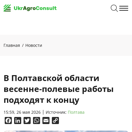
Главная
Новости
В Полтавской области
весенне-полевые работы
подходят к концу
15:59, 26 мая 2026
Источник:
Полтава
Facebook
LinkedIn
Twitter
WhatsApp
Email
Copy
Link