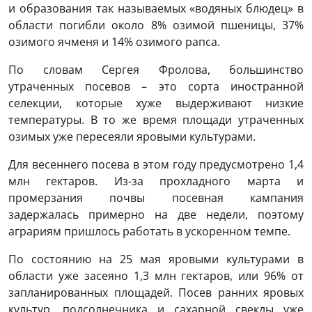
и образования так называемых «водяных блюдец» в
области погибли около 8% озимой пшеницы, 37%
озимого ячменя и 14% озимого рапса.
По словам Сергея Фролова, большинство
утраченных посевов – это сорта иностранной
селекции, которые хуже выдерживают низкие
температуры. В то же время площади утраченных
озимых уже пересеяли яровыми культурами.
Для весеннего посева в этом году предусмотрено 1,4
млн гектаров. Из-за прохладного марта и
промерзания почвы посевная кампания
задержалась примерно на две недели, поэтому
аграриям пришлось работать в ускоренном темпе.
По состоянию на 25 мая яровыми культурами в
области уже засеяно 1,3 млн гектаров, или 96% от
запланированных площадей. Посев ранних яровых
культур, подсолнечника и сахарной свеклы уже