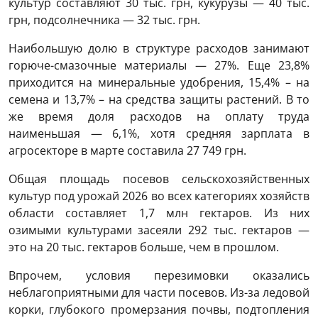
культур составляют 30 тыс. грн, кукурузы — 40 тыс.
грн, подсолнечника — 32 тыс. грн.
Наибольшую долю в структуре расходов занимают
горюче-смазочные материалы — 27%. Еще 23,8%
приходится на минеральные удобрения, 15,4% – на
семена и 13,7% – на средства защиты растений. В то
же время доля расходов на оплату труда
наименьшая — 6,1%, хотя средняя зарплата в
агросекторе в марте составила 27 749 грн.
Общая площадь посевов сельскохозяйственных
культур под урожай 2026 во всех категориях хозяйств
области составляет 1,7 млн ​​гектаров. Из них
озимыми культурами засеяли 292 тыс. гектаров —
это на 20 тыс. гектаров больше, чем в прошлом.
Впрочем, условия перезимовки оказались
неблагоприятными для части посевов. Из-за ледовой
корки, глубокого промерзания почвы, подтопления