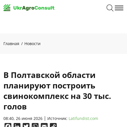
Главная
Новости
В Полтавской области
планируют построить
свинокомплекс на 30 тыс.
голов
08:40, 26 июня 2026
Источник:
Latifundist.com
Facebook
LinkedIn
Twitter
WhatsApp
Email
Copy